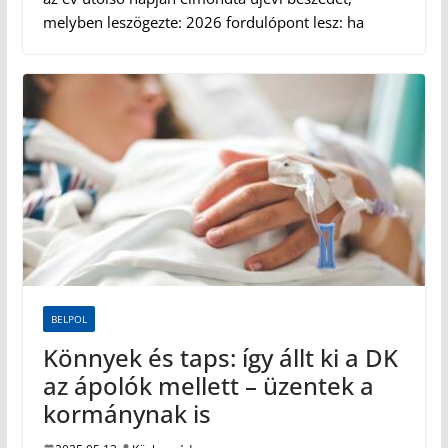
melyben leszögezte: 2026 fordulópont lesz: ha
BELPOL
Könnyek és taps: így állt ki a DK
az ápolók mellett – üzentek a
kormánynak is