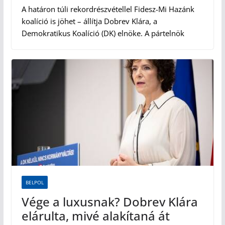
A határon túli rekordrészvétellel Fidesz-Mi Hazánk
koalíció is jöhet – állítja Dobrev Klára, a
Demokratikus Koalíció (DK) elnöke. A pártelnök
BELPOL
Vége a luxusnak? Dobrev Klára
elárulta, mivé alakítaná át