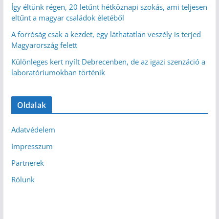
Így éltünk régen, 20 letűnt hétköznapi szokás, ami teljesen
eltűnt a magyar családok életéből
A forróság csak a kezdet, egy láthatatlan veszély is terjed
Magyarország felett
Különleges kert nyílt Debrecenben, de az igazi szenzáció a
laboratóriumokban történik
Oldalak
Adatvédelem
Impresszum
Partnerek
Rólunk