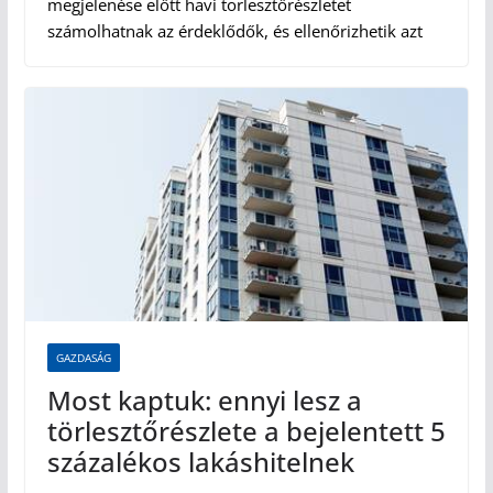
megjelenése előtt havi törlesztőrészletet
számolhatnak az érdeklődők, és ellenőrizhetik azt
GAZDASÁG
Most kaptuk: ennyi lesz a
törlesztőrészlete a bejelentett 5
százalékos lakáshitelnek