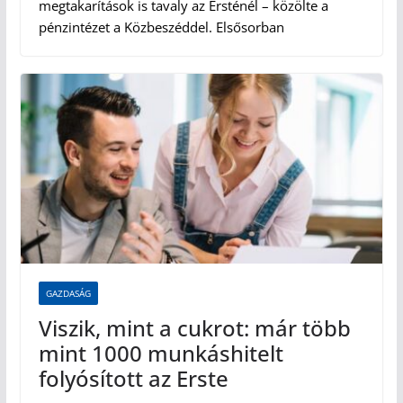
megtakarítások is tavaly az Ersténél – közölte a
pénzintézet a Közbeszéddel. Elsősorban
GAZDASÁG
Viszik, mint a cukrot: már több
mint 1000 munkáshitelt
folyósított az Erste