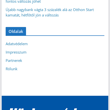
fontos változás jöhet
Újabb nagybank vágta 3 százalék alá az Otthon Start
kamatát, hétfőtől jön a változás
Oldalak
Adatvédelem
Impresszum
Partnerek
Rólunk