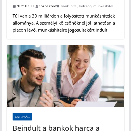
2025.03.11.
Közbeszéd
bank
,
hitel
,
kölcsön
,
munkáshitel
Túl van a 30 milliárdon a folyósított munkáshitelek
állománya. A személyi kölcsönöknél jól láthatóan a
piacon lévő, munkáshitelre jogosultakért indult
GAZDASÁG
Beindult a bankok harca a