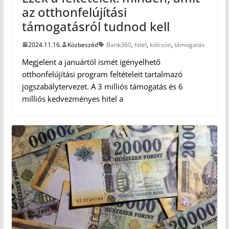
az otthonfelújítási
támogatásról tudnod kell
2024.11.16.
Közbeszéd
Bank360
,
hitel
,
kölcsön
,
támogatás
Megjelent a januártól ismét igényelhető
otthonfelújítási program feltételeit tartalmazó
jogszabálytervezet. A 3 milliós támogatás és 6
milliós kedvezményes hitel a