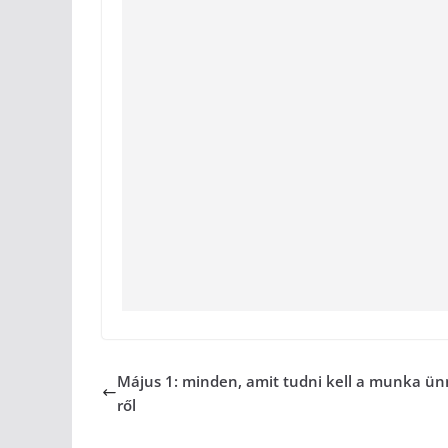
Május 1: minden, amit tudni kell a munka ü
ről