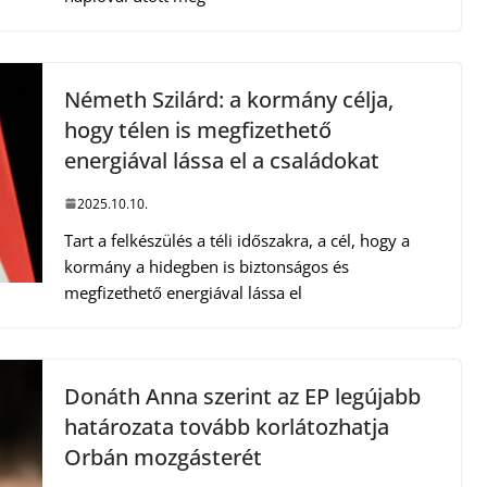
Németh Szilárd: a kormány célja,
hogy télen is megfizethető
energiával lássa el a családokat
2025.10.10.
Tart a felkészülés a téli időszakra, a cél, hogy a
kormány a hidegben is biztonságos és
megfizethető energiával lássa el
Donáth Anna szerint az EP legújabb
határozata tovább korlátozhatja
Orbán mozgásterét