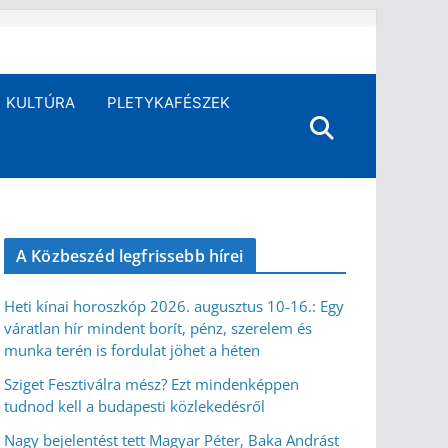
KULTÚRA
PLETYKAFÉSZEK
A Közbeszéd legfrissebb hírei
Heti kínai horoszkóp 2026. augusztus 10-16.: Egy
váratlan hír mindent borít, pénz, szerelem és
munka terén is fordulat jöhet a héten
Sziget Fesztiválra mész? Ezt mindenképpen
tudnod kell a budapesti közlekedésről
Nagy bejelentést tett Magyar Péter, Baka Andrást