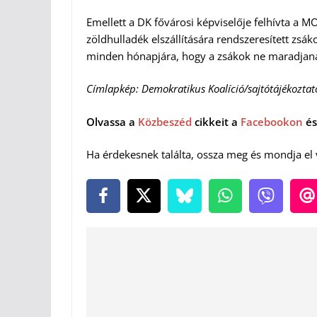
Emellett a DK fővárosi képviselője felhívta a
zöldhulladék elszállítására rendszeresített zsáko
minden hónapjára, hogy a zsákok ne maradjana
Címlapkép: Demokratikus Koalíció/sajtótájékoztat
Olvassa a
Közbeszéd
cikkeit a
Facebookon
és
Ha érdekesnek találta, ossza meg és mondja el