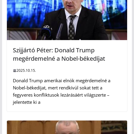
Szijjártó Péter: Donald Trump
megérdemelné a Nobel-békedíjat
2025.10.15.
Donald Trump amerikai elnök megérdemelné a
Nobel-békedíjat, mert rendkívül sokat tett a
fegyveres konfliktusok lezárásáért világszerte –
jelentette ki a