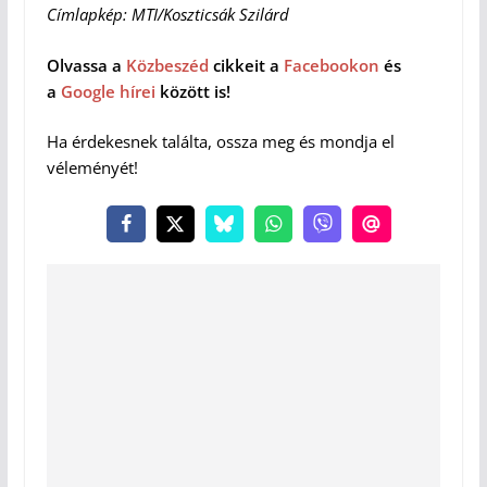
Címlapkép: MTI/Koszticsák Szilárd
Olvassa a
Közbeszéd
cikkeit a
Facebookon
és
a
Google hírei
között is!
Ha érdekesnek találta, ossza meg és mondja el
véleményét!