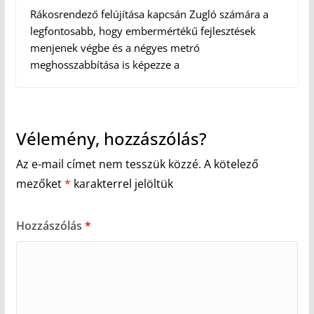
Rákosrendező felújítása kapcsán Zugló számára a
legfontosabb, hogy embermértékű fejlesztések
menjenek végbe és a négyes metró
meghosszabbítása is képezze a
Vélemény, hozzászólás?
Az e-mail címet nem tesszük közzé.
A kötelező
mezőket
*
karakterrel jelöltük
Hozzászólás
*