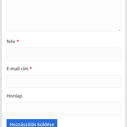
Név
*
E-mail cím
*
Honlap