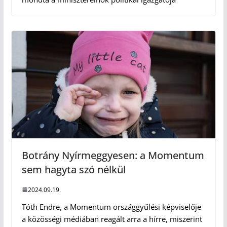
Botrány Nyírmeggyesen: a Momentum
sem hagyta szó nélkül
2024.09.19.
Tóth Endre, a Momentum országgyűlési képviselője
a közösségi médiában reagált arra a hírre, miszerint