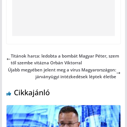
Titánok harca: ledobta a bombát Magyar Péter, szem
től szembe vitázna Orbán Viktorral
Újabb megyében jelent meg a vírus Magyarországon:
járványügyi intézkedések léptek életbe
Cikkajánló