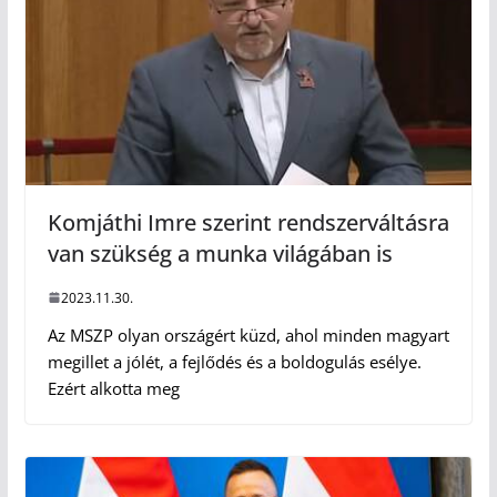
Komjáthi Imre szerint rendszerváltásra
van szükség a munka világában is
2023.11.30.
Az MSZP olyan országért küzd, ahol minden magyart
megillet a jólét, a fejlődés és a boldogulás esélye.
Ezért alkotta meg