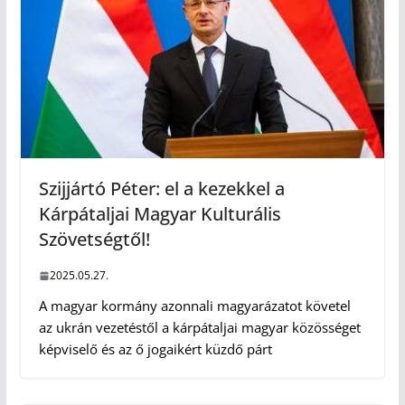
Szijjártó Péter: el a kezekkel a
Kárpátaljai Magyar Kulturális
Szövetségtől!
2025.05.27.
A magyar kormány azonnali magyarázatot követel
az ukrán vezetéstől a kárpátaljai magyar közösséget
képviselő és az ő jogaikért küzdő párt