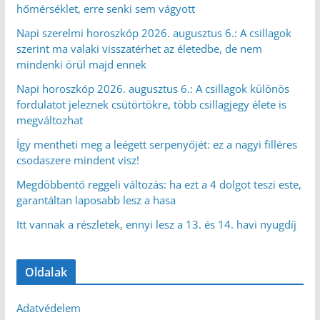
hőmérséklet, erre senki sem vágyott
Napi szerelmi horoszkóp 2026. augusztus 6.: A csillagok
szerint ma valaki visszatérhet az életedbe, de nem
mindenki örül majd ennek
Napi horoszkóp 2026. augusztus 6.: A csillagok különös
fordulatot jeleznek csütörtökre, több csillagjegy élete is
megváltozhat
Így mentheti meg a leégett serpenyőjét: ez a nagyi filléres
csodaszere mindent visz!
Megdöbbentő reggeli változás: ha ezt a 4 dolgot teszi este,
garantáltan laposabb lesz a hasa
Itt vannak a részletek, ennyi lesz a 13. és 14. havi nyugdíj
Oldalak
Adatvédelem