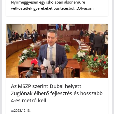
Nyírmeggyesen egy iskolában alsóneműre
vetkőztettek gyerekeket büntetésből. „Olvasom
Az MSZP szerint Dubai helyett
Zuglónak élhető fejlesztés és hosszabb
4-es metró kell
2023.12.13.