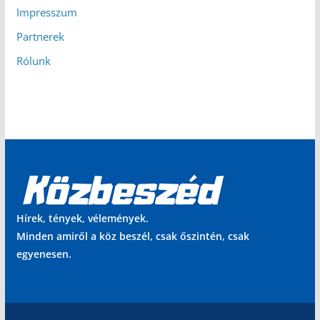
Impresszum
Partnerek
Rólunk
Hírek, tények, vélemények.
Minden amiről a köz beszél, csak őszintén, csak
egyenesen.