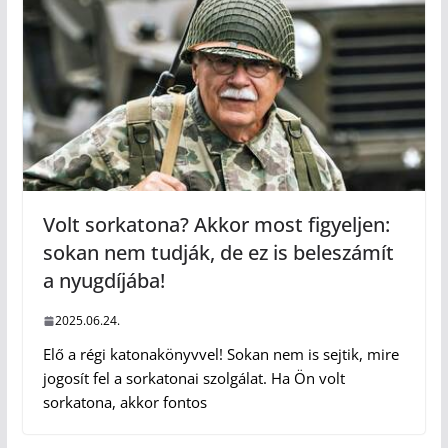
Volt sorkatona? Akkor most figyeljen:
sokan nem tudják, de ez is beleszámít
a nyugdíjába!
2025.06.24.
Elő a régi katonakönyvvel! Sokan nem is sejtik, mire
jogosít fel a sorkatonai szolgálat. Ha Ön volt
sorkatona, akkor fontos