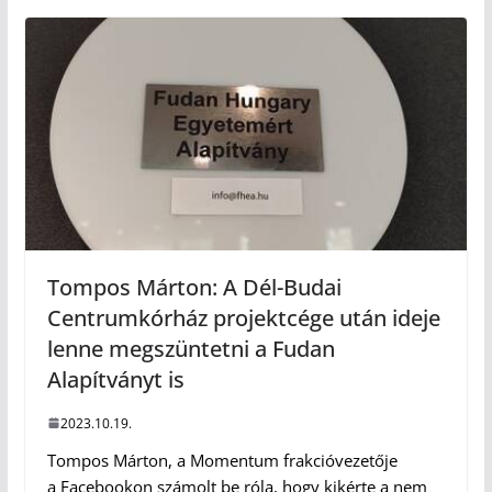
Tompos Márton: A Dél-Budai
Centrumkórház projektcége után ideje
lenne megszüntetni a Fudan
Alapítványt is
2023.10.19.
Tompos Márton, a Momentum frakcióvezetője
a Facebookon számolt be róla, hogy kikérte a nem