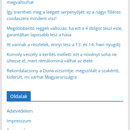
megváltozhat
Így mentheti meg a leégett serpenyőjét: ez a nagyi filléres
csodaszere mindent visz!
Megdöbbentő reggeli változás: ha ezt a 4 dolgot teszi este,
garantáltan laposabb lesz a hasa
Itt vannak a részletek, ennyi lesz a 13. és 14. havi nyugdíj
Komoly veszély a kerítés mellett: ezt a növényt soha ne
ültesse el, mert rémálommá válhat az élete
Rekordalacsony a Duna vízszintje: megszólalt a szakértő,
kiderült, mi várhat Magyarországra
Oldalak
Adatvédelem
Impresszum