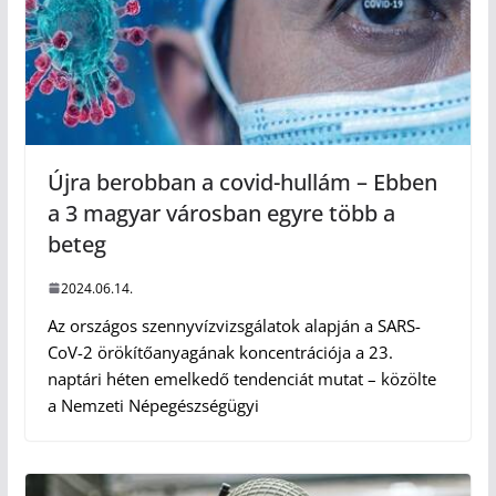
Újra berobban a covid-hullám – Ebben
a 3 magyar városban egyre több a
beteg
2024.06.14.
Az országos szennyvízvizsgálatok alapján a SARS-
CoV-2 örökítőanyagának koncentrációja a 23.
naptári héten emelkedő tendenciát mutat – közölte
a Nemzeti Népegészségügyi