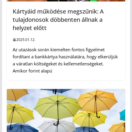
Kártyáid működése megszűnik: A
tulajdonosok döbbenten állnak a
helyzet előtt
2025.01.12.
Az utazások során kiemelten fontos figyelmet
fordítani a bankkártya használatára, hogy elkerüljük
a váratlan költségeket és kellemetlenségeket.
Amikor forint alapú