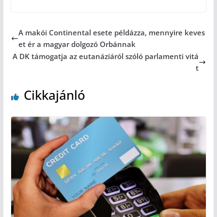
A makói Continental esete példázza, mennyire keves
et ér a magyar dolgozó Orbánnak
A DK támogatja az eutanáziáról szóló parlamenti vitá
t
Cikkajánló