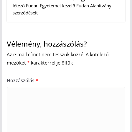
létező Fudan Egyetemet kezelő Fudan Alapítvány
szerződéseit
Vélemény, hozzászólás?
Az e-mail címet nem tesszük közzé.
A kötelező
mezőket
*
karakterrel jelöltük
Hozzászólás
*