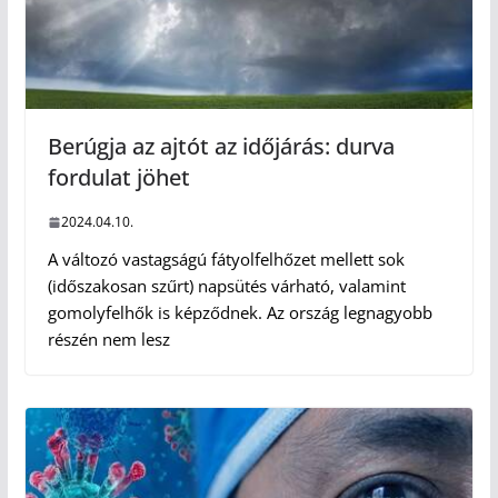
Berúgja az ajtót az időjárás: durva
fordulat jöhet
2024.04.10.
A változó vastagságú fátyolfelhőzet mellett sok
(időszakosan szűrt) napsütés várható, valamint
gomolyfelhők is képződnek. Az ország legnagyobb
részén nem lesz