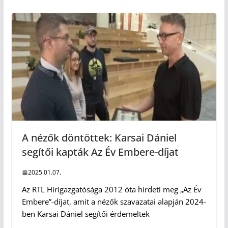
A nézők döntöttek: Karsai Dániel
segítői kapták Az Év Embere-díjat
2025.01.07.
Az RTL Hírigazgatósága 2012 óta hirdeti meg „Az Év
Embere”-díjat, amit a nézők szavazatai alapján 2024-
ben Karsai Dániel segítői érdemeltek