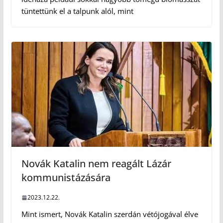
tüntettünk el a talpunk alól, mint
Novák Katalin nem reagált Lázár
kommunistázására
2023.12.22.
Mint ismert, Novák Katalin szerdán vétójogával élve