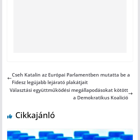
Cseh Katalin az Európai Parlamentben mutatta be a
Fidesz legújabb lejárató plakátjait
Választási együttműködési megállapodásokat kötött
a Demokratikus Koalíció
Cikkajánló