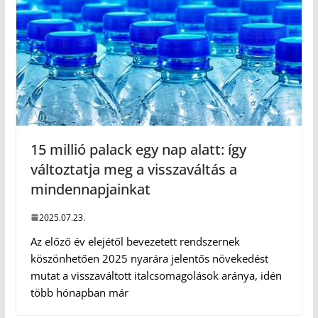
15 millió palack egy nap alatt: így
változtatja meg a visszaváltás a
mindennapjainkat
2025.07.23.
Az előző év elejétől bevezetett rendszernek
köszönhetően 2025 nyarára jelentős növekedést
mutat a visszaváltott italcsomagolások aránya, idén
több hónapban már