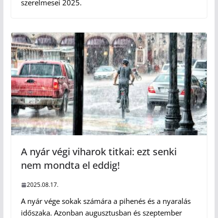
szerelmesei 2025.
A nyár végi viharok titkai: ezt senki
nem mondta el eddig!
2025.08.17.
A nyár vége sokak számára a pihenés és a nyaralás
időszaka. Azonban augusztusban és szeptember