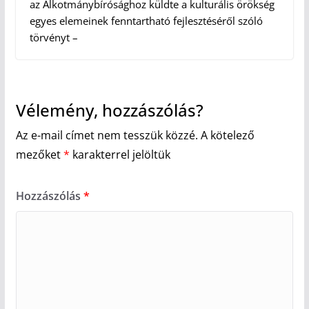
az Alkotmánybírósághoz küldte a kulturális örökség
egyes elemeinek fenntartható fejlesztéséről szóló
törvényt –
Vélemény, hozzászólás?
Az e-mail címet nem tesszük közzé.
A kötelező
mezőket
*
karakterrel jelöltük
Hozzászólás
*