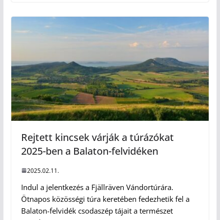
Rejtett kincsek várják a túrázókat
2025-ben a Balaton-felvidéken
2025.02.11.
Indul a jelentkezés a Fjällräven Vándortúrára.
Ötnapos közösségi túra keretében fedezhetik fel a
Balaton-felvidék csodaszép tájait a természet