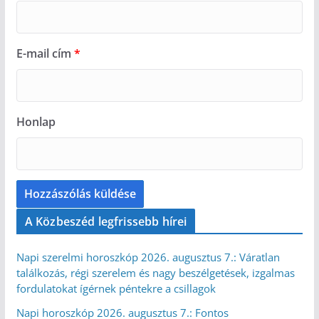
E-mail cím
*
Honlap
A Közbeszéd legfrissebb hírei
Napi szerelmi horoszkóp 2026. augusztus 7.: Váratlan
találkozás, régi szerelem és nagy beszélgetések, izgalmas
fordulatokat ígérnek péntekre a csillagok
Napi horoszkóp 2026. augusztus 7.: Fontos