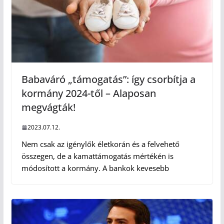
Babaváró „támogatás”: így csorbítja a
kormány 2024-től – Alaposan
megvágták!
2023.07.12.
Nem csak az igénylők életkorán és a felvehető
összegen, de a kamattámogatás mértékén is
módosított a kormány. A bankok kevesebb