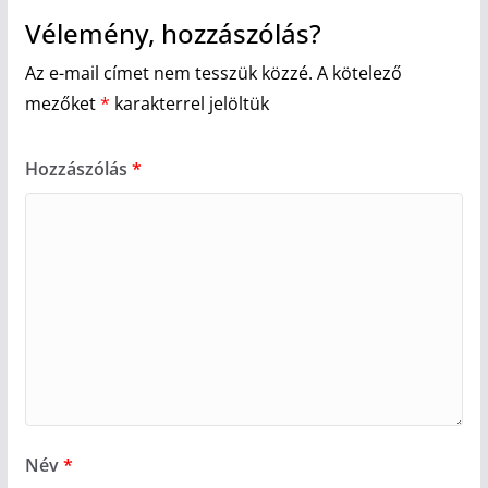
Vélemény, hozzászólás?
Az e-mail címet nem tesszük közzé.
A kötelező
mezőket
*
karakterrel jelöltük
Hozzászólás
*
Név
*