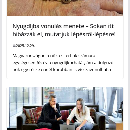
Nyugdíjba vonulás menete – Sokan itt
hibázzák el, mutatjuk lépésről-lépésre!
2025.12.29.
Magyarországon a nők és férfiak számára
egységesen 65 év a nyugdíjkorhatár, ám a dolgozó
nők egy része ennél korábban is visszavonulhat a