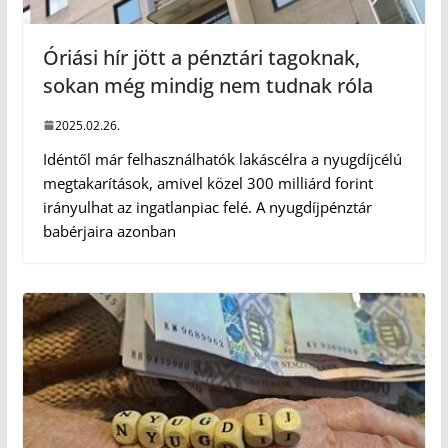
Óriási hír jött a pénztári tagoknak,
sokan még mindig nem tudnak róla
2025.02.26.
Idéntől már felhasználhatók lakáscélra a nyugdíjcélú
megtakarítások, amivel közel 300 milliárd forint
irányulhat az ingatlanpiac felé. A nyugdíjpénztár
babérjaira azonban