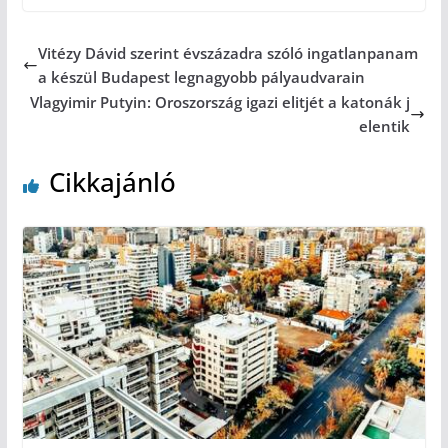
Vitézy Dávid szerint évszázadra szóló ingatlanpanam
a készül Budapest legnagyobb pályaudvarain
Vlagyimir Putyin: Oroszország igazi elitjét a katonák j
elentik
Cikkajánló