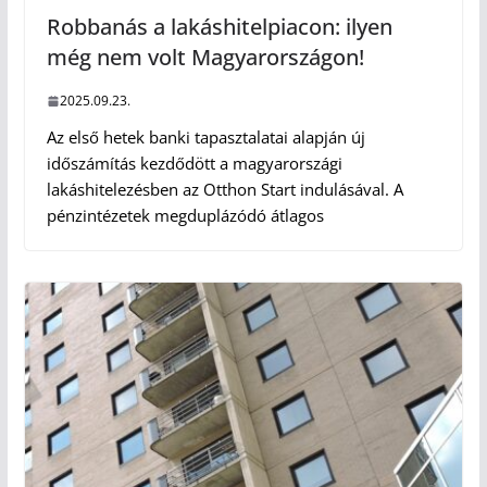
Robbanás a lakáshitelpiacon: ilyen
még nem volt Magyarországon!
2025.09.23.
Az első hetek banki tapasztalatai alapján új
időszámítás kezdődött a magyarországi
lakáshitelezésben az Otthon Start indulásával. A
pénzintézetek megduplázódó átlagos