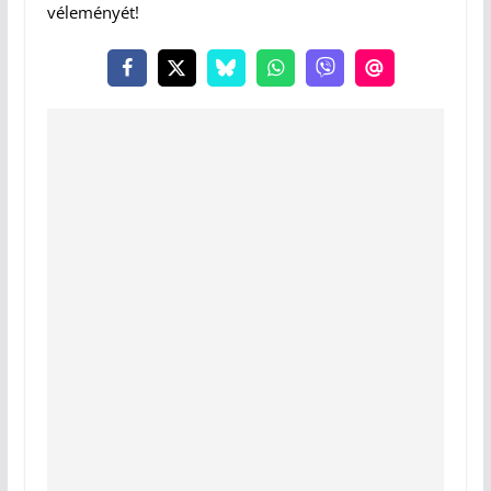
véleményét!