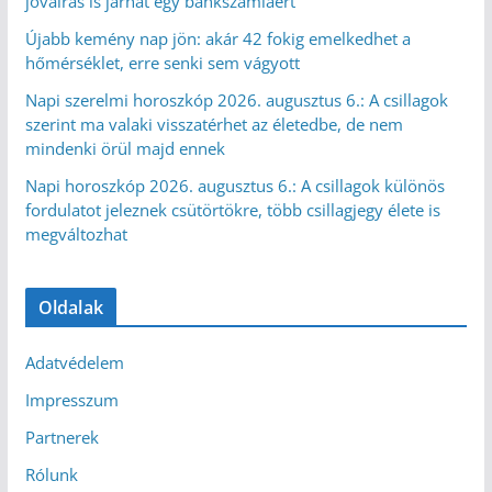
jóváírás is járhat egy bankszámláért
Újabb kemény nap jön: akár 42 fokig emelkedhet a
hőmérséklet, erre senki sem vágyott
Napi szerelmi horoszkóp 2026. augusztus 6.: A csillagok
szerint ma valaki visszatérhet az életedbe, de nem
mindenki örül majd ennek
Napi horoszkóp 2026. augusztus 6.: A csillagok különös
fordulatot jeleznek csütörtökre, több csillagjegy élete is
megváltozhat
Oldalak
Adatvédelem
Impresszum
Partnerek
Rólunk