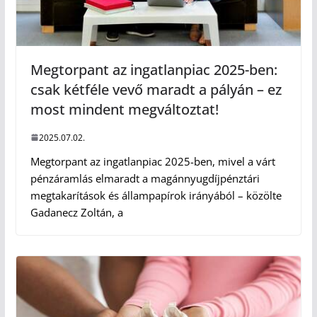
Megtorpant az ingatlanpiac 2025-ben:
csak kétféle vevő maradt a pályán – ez
most mindent megváltoztat!
2025.07.02.
Megtorpant az ingatlanpiac 2025-ben, mivel a várt
pénzáramlás elmaradt a magánnyugdíjpénztári
megtakarítások és állampapírok irányából – közölte
Gadanecz Zoltán, a