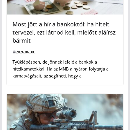
Most jött a hír a bankoktól: ha hitelt
tervezel, ezt látnod kell, mielőtt aláírsz
bármit
2026.06.30.
Tyúklépésben, de jönnek lefelé a bankok a
hitelkamatokkal. Ha az MNB a nyáron folytatja a
kamatvágásait, az segítheti, hogy a