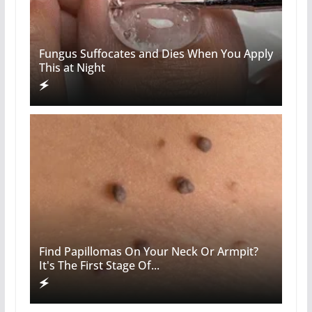
Fungus Suffocates and Dies When You Apply
This at Night
Find Papillomas On Your Neck Or Armpit?
It's The First Stage Of...