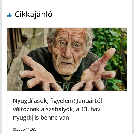
Cikkajánló
Nyugdíjasok, figyelem! Januártól
változnak a szabályok, a 13. havi
nyugdíj is benne van
2025.11.03.