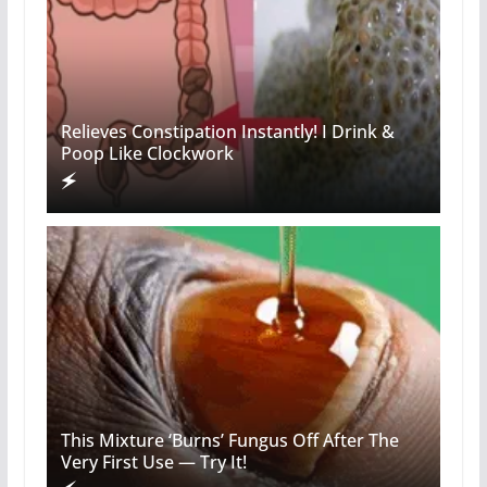
Relieves Constipation Instantly! I Drink &
Poop Like Clockwork
This Mixture ‘Burns’ Fungus Off After The
Very First Use — Try It!