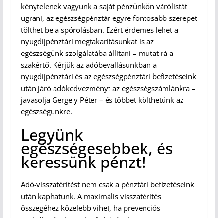
kénytelenek vagyunk a saját pénzünkön várólistát
ugrani, az egészségpénztár egyre fontosabb szerepet
tölthet be a spórolásban. Ezért érdemes lehet a
nyugdíjpénztári megtakarításunkat is az
egészségünk szolgálatába állítani – mutat rá a
szakértő. Kérjük az adóbevallásunkban a
nyugdíjpénztári és az egészségpénztári befizetéseink
után járó adókedvezményt az egészségszámlánkra –
javasolja Gergely Péter – és többet költhetünk az
egészségünkre.
Legyünk
egészségesebbek, és
keressünk pénzt!
Adó-visszatérítést nem csak a pénztári befizetéseink
után kaphatunk. A maximális visszatérítés
összegéhez közelebb vihet, ha prevenciós