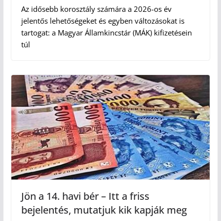
Az idősebb korosztály számára a 2026-os év
jelentős lehetőségeket és egyben változásokat is
tartogat: a Magyar Államkincstár (MÁK) kifizetésein
túl
Jön a 14. havi bér – Itt a friss
bejelentés, mutatjuk kik kapják meg