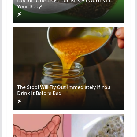
Doctor: One Teaspoon Kills All Worms in
Your Body!
The Stool Will Fly Out Immediately If You
Drink It Before Bed