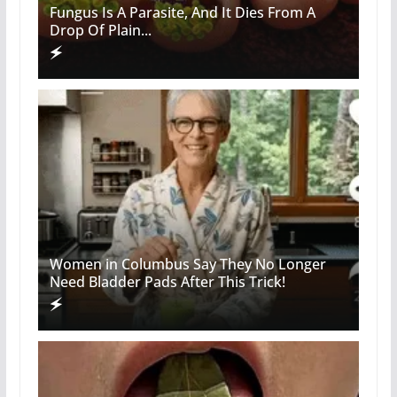
Fungus Is A Parasite, And It Dies From A
Drop Of Plain...
Women in Columbus Say They No Longer
Need Bladder Pads After This Trick!