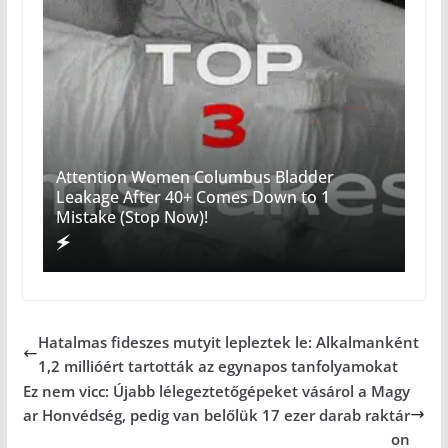
Attention Women Columbus Bladder
Leakage After 40+ Comes Down to 1
Mistake (Stop Now)!
Hatalmas fideszes mutyit lepleztek le: Alkalmanként
1,2 millióért tartották az egynapos tanfolyamokat
Ez nem vicc: Újabb lélegeztetőgépeket vásárol a Magy
ar Honvédség, pedig van belőlük 17 ezer darab raktár
on