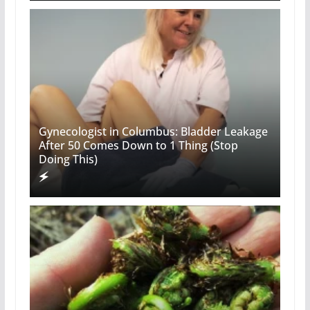
Gynecologist in Columbus: Bladder Leakage
After 50 Comes Down to 1 Thing (Stop
Doing This)