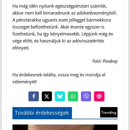
Ha még idén nyitunk egészségpénztári számlát,
akkor nem kell kimaradnunk az adókedvezményből.
A pénztárakba ugyanis eseti jelleggel bármekkora
összeget befizethetünk. Akár évente egyszer is
fizethetünk, ha így kényelmesebb. Lépjünk még év
vége előtt, és használjuk ki az adóvisszatérítés
előnyeit.
Fotó: Pixabay
Ha érdekesnek találta, ossza meg és mondja el
véleményét!