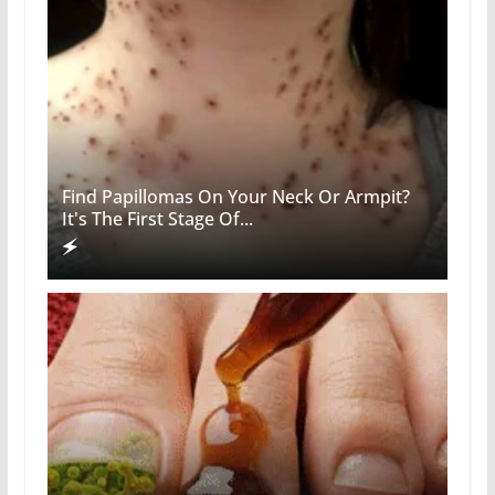
Find Papillomas On Your Neck Or Armpit?
It's The First Stage Of...