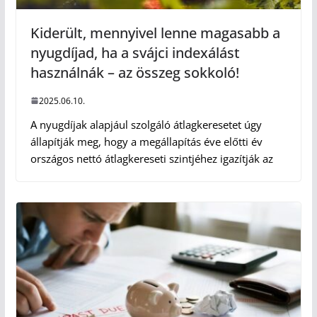
Kiderült, mennyivel lenne magasabb a
nyugdíjad, ha a svájci indexálást
használnák – az összeg sokkoló!
2025.06.10.
A nyugdíjak alapjául szolgáló átlagkeresetet úgy
állapítják meg, hogy a megállapítás éve előtti év
országos nettó átlagkereseti szintjéhez igazítják az