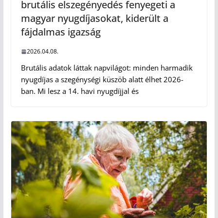
brutális elszegényedés fenyegeti a
magyar nyugdíjasokat, kiderült a
fájdalmas igazság
2026.04.08.
Brutális adatok láttak napvilágot: minden harmadik
nyugdíjas a szegénységi küszöb alatt élhet 2026-
ban. Mi lesz a 14. havi nyugdíjjal és