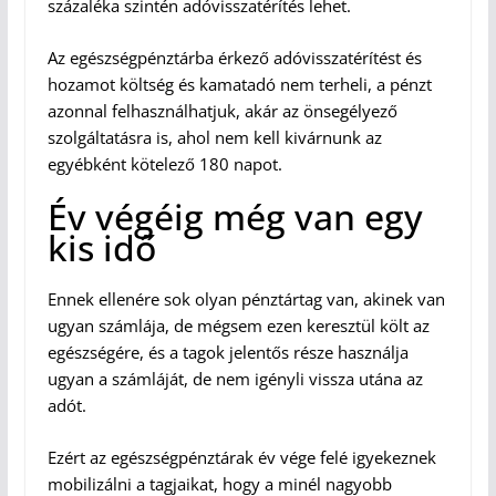
százaléka szintén adóvisszatérítés lehet.
Az egészségpénztárba érkező adóvisszatérítést és
hozamot költség és kamatadó nem terheli, a pénzt
azonnal felhasználhatjuk, akár az önsegélyező
szolgáltatásra is, ahol nem kell kivárnunk az
egyébként kötelező 180 napot.
Év végéig még van egy
kis idő
Ennek ellenére sok olyan pénztártag van, akinek van
ugyan számlája, de mégsem ezen keresztül költ az
egészségére, és a tagok jelentős része használja
ugyan a számláját, de nem igényli vissza utána az
adót.
Ezért az egészségpénztárak év vége felé igyekeznek
mobilizálni a tagjaikat, hogy a minél nagyobb