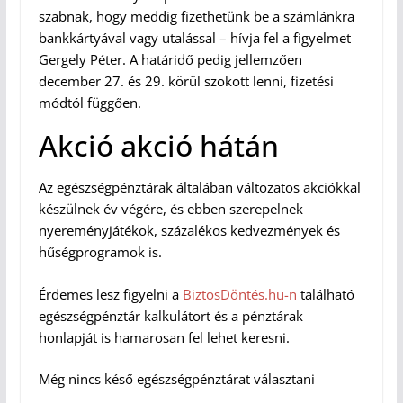
szabnak, hogy meddig fizethetünk be a számlánkra
bankkártyával vagy utalással – hívja fel a figyelmet
Gergely Péter. A határidő pedig jellemzően
december 27. és 29. körül szokott lenni, fizetési
módtól függően.
Akció akció hátán
Az egészségpénztárak általában változatos akciókkal
készülnek év végére, és ebben szerepelnek
nyereményjátékok, százalékos kedvezmények és
hűségprogramok is.
Érdemes lesz figyelni a
BiztosDöntés.hu-n
található
egészségpénztár kalkulátort és a pénztárak
honlapját is hamarosan fel lehet keresni.
Még nincs késő egészségpénztárat választani