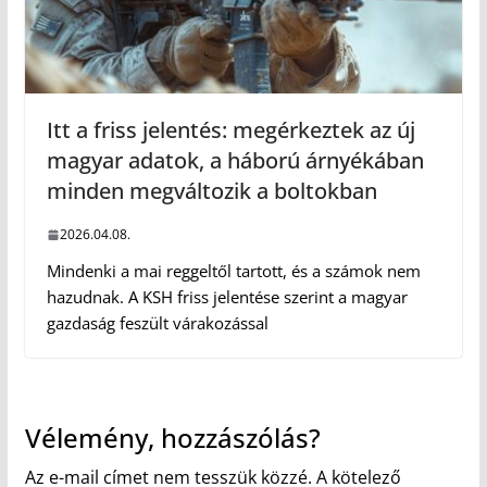
Itt a friss jelentés: megérkeztek az új
magyar adatok, a háború árnyékában
minden megváltozik a boltokban
2026.04.08.
Mindenki a mai reggeltől tartott, és a számok nem
hazudnak. A KSH friss jelentése szerint a magyar
gazdaság feszült várakozással
Vélemény, hozzászólás?
Az e-mail címet nem tesszük közzé.
A kötelező