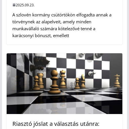
2025.09.23.
A szlovén kormány csütörtökön elfogadta annak a
törvénynek az alapelveit, amely minden
munkavállaló számára kötelezővé tenné a
karácsonyi bónuszt, emellett
Riasztó jóslat a választás utánra: