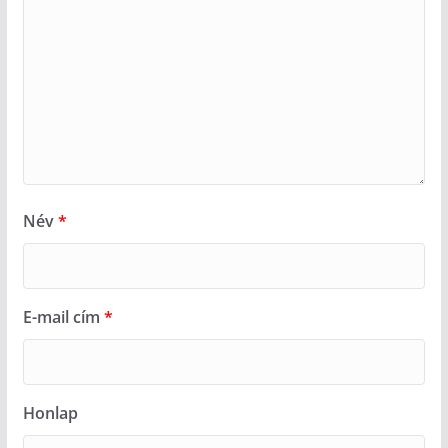
Név
*
E-mail cím
*
Honlap