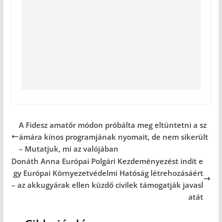
A Fidesz amatőr módon próbálta meg eltüntetni a sz
ámára kínos programjának nyomait, de nem sikerült
– Mutatjuk, mi az valójában
Donáth Anna Európai Polgári Kezdeményezést indít e
gy Európai Környezetvédelmi Hatóság létrehozásáért
– az akkugyárak ellen küzdő civilek támogatják javasl
atát