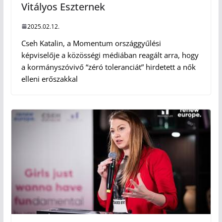
Vitályos Eszternek
2025.02.12.
Cseh Katalin, a Momentum országgyűlési
képviselője a közösségi médiában reagált arra, hogy
a kormányszóvivő “zéró toleranciát” hirdetett a nők
elleni erőszakkal