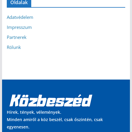
Oldalak
Adatvédelem
Impresszum
Partnerek
Rólunk
Hírek, tények, vélemények.
Minden amiről a köz beszél, csak őszintén, csak
egyenesen.