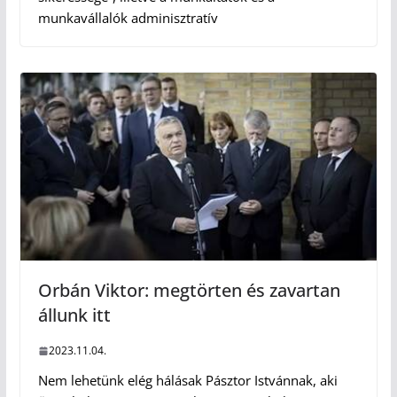
munkavállalók adminisztratív
Orbán Viktor: megtörten és zavartan
állunk itt
2023.11.04.
Nem lehetünk elég hálásak Pásztor Istvánnak, aki