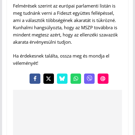
Felmérések szerint az európai parlamenti listán is
meg tudnánk verni a Fideszt együttes fellépéssel,
ami a választók többségének akaratát is tükrözné.
Kunhalmi hangsúlyozta, hogy az MSZP továbbra is
mindent megtesz azért, hogy az ellenzéki szavazók
akarata érvényesülni tudjon.
Ha érdekesnek találta, ossza meg és mondja el
véleményét!