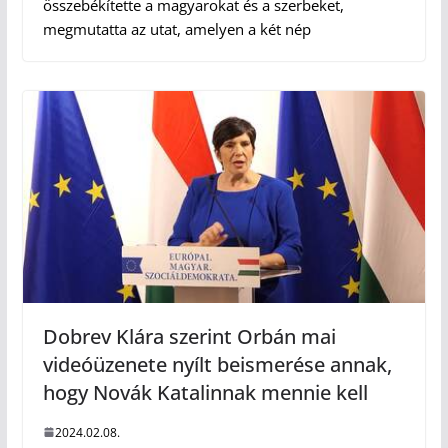
összebékítette a magyarokat és a szerbeket,
megmutatta az utat, amelyen a két nép
Dobrev Klára szerint Orbán mai
videóüzenete nyílt beismerése annak,
hogy Novák Katalinnak mennie kell
2024.02.08.