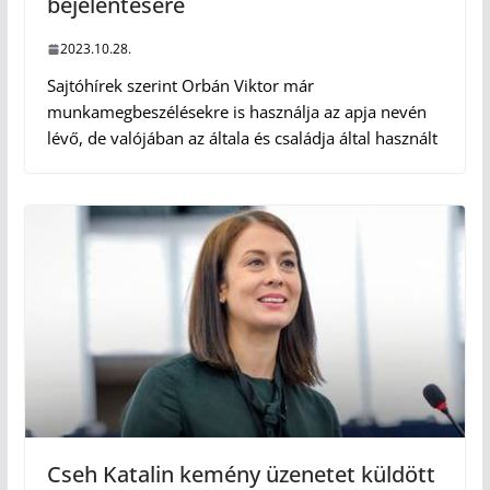
bejelentésére
2023.10.28.
Sajtóhírek szerint Orbán Viktor már
munkamegbeszélésekre is használja az apja nevén
lévő, de valójában az általa és családja által használt
Cseh Katalin kemény üzenetet küldött