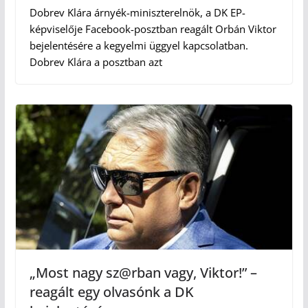
Dobrev Klára árnyék-miniszterelnök, a DK EP-
képviselője Facebook-posztban reagált Orbán Viktor
bejelentésére a kegyelmi üggyel kapcsolatban.
Dobrev Klára a posztban azt
„Most nagy sz@rban vagy, Viktor!” –
reagált egy olvasónk a DK