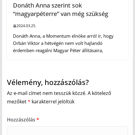
Donáth Anna szerint sok
“magyarpéterre” van még szükség
2024.03.25.
Donáth Anna, a Momentum elnöke arról ír, hogy
Orbán Viktor a hétvégén nem volt hajlandó
érdemben reagálni Magyar Péter állításaira,
Vélemény, hozzászólás?
Az e-mail címet nem tesszük közzé.
A kötelező
mezőket
*
karakterrel jelöltük
Hozzászólás
*