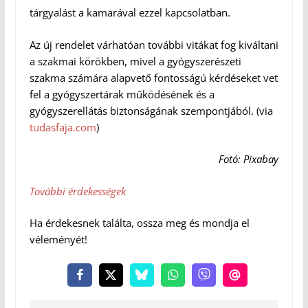
tárgyalást a kamarával ezzel kapcsolatban.
Az új rendelet várhatóan további vitákat fog kiváltani
a szakmai körökben, mivel a gyógyszerészeti
szakma számára alapvető fontosságú kérdéseket vet
fel a gyógyszertárak működésének és a
gyógyszerellátás biztonságának szempontjából. (via
tudasfaja.com
)
Fotó: Pixabay
További érdekességek
Ha érdekesnek találta, ossza meg és mondja el
véleményét!