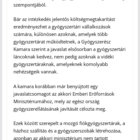
szempontjából.
Bár az intézkedés jelentős költségmegtakarítást
eredményezhet a gyógyszertári vállalkozások
számára, különösen azoknak, amelyek több
gyógyszertárat működtetnek, a Gyógyszerész
Kamara szerint a javaslat elsősorban a gyógyszertári
láncoknak kedvez, nem pedig azoknak a vidéki
gyógyszertáraknak, amelyeknek komolyabb
nehézségeik vannak.
A kamara korábban már benyújtott egy
javaslatcsomagot az akkori Emberi Erőforrások
Minisztériumához, mely az egész ország
gyógyszerellátásának javítását célozta meg.
Ezek között szerepelt a mozgó fiókgyógyszertárak, a
házhoz szállítás és a gyógyszerszobák létrehozása,
azonban az akkori minisztérium nem tartott