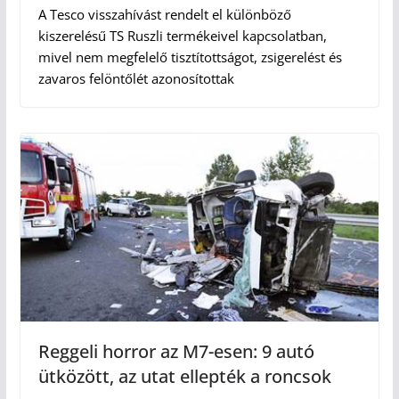
A Tesco visszahívást rendelt el különböző
kiszerelésű TS Ruszli termékeivel kapcsolatban,
mivel nem megfelelő tisztítottságot, zsigerelést és
zavaros felöntőlét azonosítottak
Reggeli horror az M7-esen: 9 autó
ütközött, az utat ellepték a roncsok