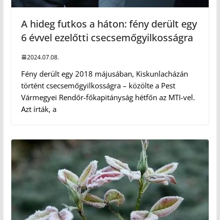
A hideg futkos a háton: fény derült egy
6 évvel ezelőtti csecsemőgyilkosságra
2024.07.08.
Fény derült egy 2018 májusában, Kiskunlacházán
történt csecsemőgyilkosságra – közölte a Pest
Vármegyei Rendőr-főkapitányság hétfőn az MTI-vel.
Azt írták, a