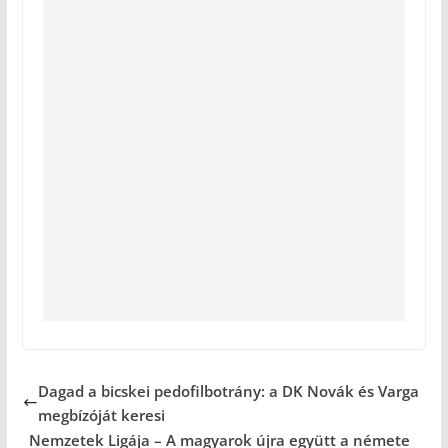
Dagad a bicskei pedofilbotrány: a DK Novák és Varga
megbízóját keresi
Nemzetek Ligája – A magyarok újra együtt a némete