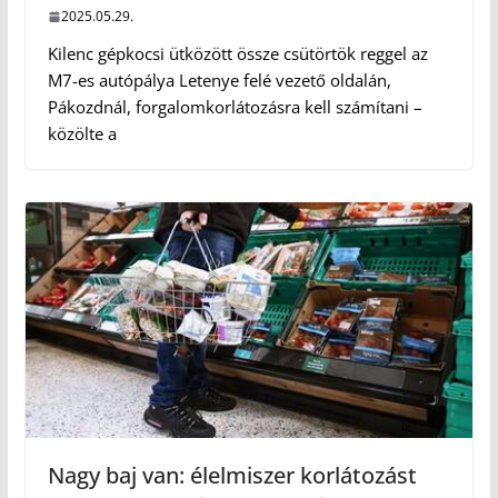
2025.05.29.
Kilenc gépkocsi ütközött össze csütörtök reggel az
M7-es autópálya Letenye felé vezető oldalán,
Pákozdnál, forgalomkorlátozásra kell számítani –
közölte a
Nagy baj van: élelmiszer korlátozást