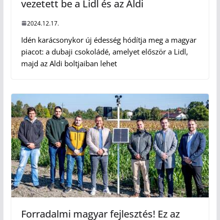
vezetett be a Lidl és az Aldi
2024.12.17.
Idén karácsonykor új édesség hódítja meg a magyar
piacot: a dubaji csokoládé, amelyet először a Lidl,
majd az Aldi boltjaiban lehet
Forradalmi magyar fejlesztés! Ez az