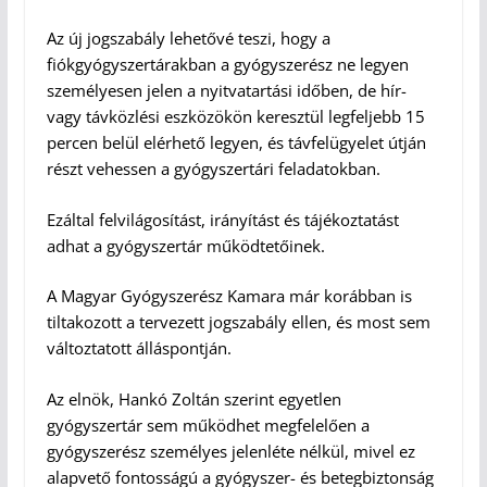
Az új jogszabály lehetővé teszi, hogy a
fiókgyógyszertárakban a gyógyszerész ne legyen
személyesen jelen a nyitvatartási időben, de hír-
vagy távközlési eszközökön keresztül legfeljebb 15
percen belül elérhető legyen, és távfelügyelet útján
részt vehessen a gyógyszertári feladatokban.
Ezáltal felvilágosítást, irányítást és tájékoztatást
adhat a gyógyszertár működtetőinek.
A Magyar Gyógyszerész Kamara már korábban is
tiltakozott a tervezett jogszabály ellen, és most sem
változtatott álláspontján.
Az elnök, Hankó Zoltán szerint egyetlen
gyógyszertár sem működhet megfelelően a
gyógyszerész személyes jelenléte nélkül, mivel ez
alapvető fontosságú a gyógyszer- és betegbiztonság