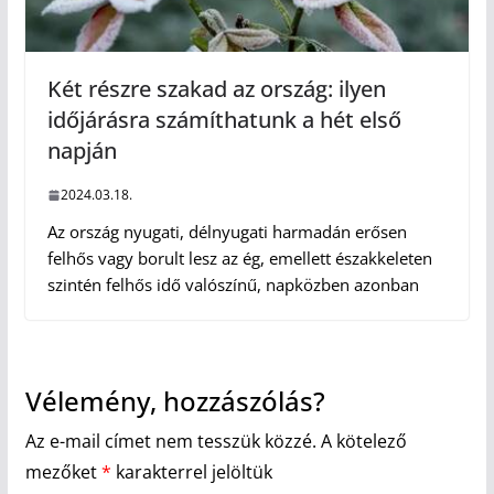
Két részre szakad az ország: ilyen
időjárásra számíthatunk a hét első
napján
2024.03.18.
Az ország nyugati, délnyugati harmadán erősen
felhős vagy borult lesz az ég, emellett északkeleten
szintén felhős idő valószínű, napközben azonban
Vélemény, hozzászólás?
Az e-mail címet nem tesszük közzé.
A kötelező
mezőket
*
karakterrel jelöltük