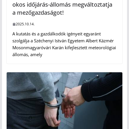
okos időjárás-állomás megváltoztatja
a mezőgazdaságot!
2025.10.14.
A kutatás és a gazdálkodók igényeit egyaránt
szolgálja a Széchenyi István Egyetem Albert Kázmér
Mosonmagyaróvári Karán kifejlesztett meteorológiai
állomás, amely