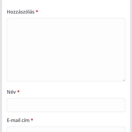
Hozzászólás
*
Név
*
E-mail cím
*