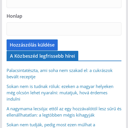
Honlap
A Közbeszéd legfrissebb hírei
Palacsintatészta, ami soha nem szakad el: a cukrászok
bevált receptje
Sokan nem is tudnak róluk: ezeken a magyar helyeken
még olcsón lehet nyaralni: mutatjuk, hová érdemes
indulni
A nagymama lecsója: ettől az egy hozzávalótól lesz sűrű és
ellenállhatatlan: a legtöbben mégis kihagyják
Sokan nem tudják, pedig most ezen múlhat a