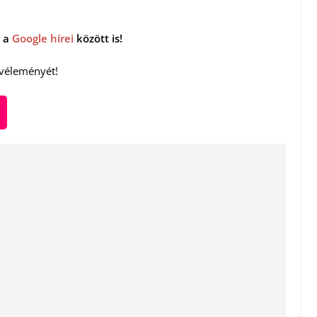
 a
Google hírei
között is!
 véleményét!