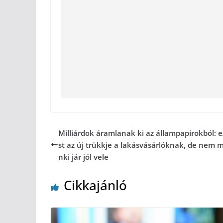
Milliárdok áramlanak ki az állampapírokból: 
st az új trükkje a lakásvásárlóknak, de nem 
nki jár jól vele
Cikkajánló