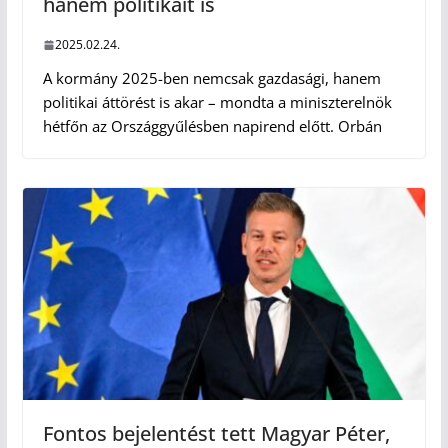
hanem politikait is
2025.02.24.
A kormány 2025-ben nemcsak gazdasági, hanem
politikai áttörést is akar – mondta a miniszterelnök
hétfőn az Országgyűlésben napirend előtt. Orbán
Fontos bejelentést tett Magyar Péter,