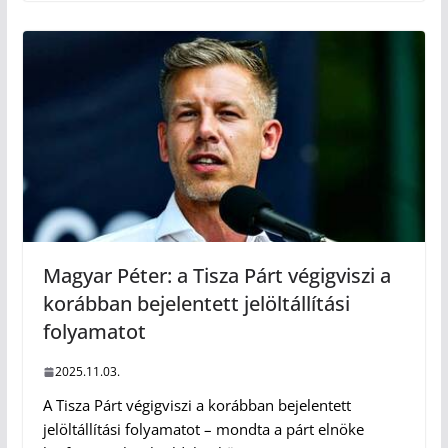
Magyar Péter: a Tisza Párt végigviszi a
korábban bejelentett jelöltállítási
folyamatot
2025.11.03.
A Tisza Párt végigviszi a korábban bejelentett
jelöltállítási folyamatot – mondta a párt elnöke