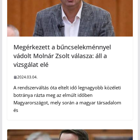
Megérkezett a bűncselekménnyel
vádolt Molnár Zsolt válasza: áll a
vizsgálat elé
2024.03.04.
A rendszerváltás óta eltelt idő legnagyobb közéleti
botránya rázta meg az elmúlt időben
Magyarországot, mely során a magyar társadalom
és