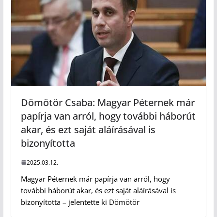
Dömötör Csaba: Magyar Péternek már
papírja van arról, hogy további háborút
akar, és ezt saját aláírásával is
bizonyította
2025.03.12.
Magyar Péternek már papírja van arról, hogy
további háborút akar, és ezt saját aláírásával is
bizonyította – jelentette ki Dömötör