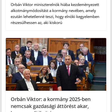
Orbán Viktor miniszterelnök hiába kezdeményezett
alkotmánymódosítást a kormány nevében, amely
ezután lehetetlenné teszi, hogy elnöki kegyelemben
részesülhessen az, aki kiskorú
Orbán Viktor: a kormány 2025-ben
nemcsak gazdasági áttörést akar,