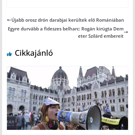
Újabb orosz drón darabjai kerültek elő Romániában
Egyre durvább a fideszes belharc: Rogán kirúgta Dem
eter Szilárd embereit
Cikkajánló