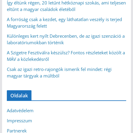
Így éltünk régen, 20 letűnt hétköznapi szokás, ami teljesen
eltűnt a magyar családok életéből
A forróság csak a kezdet, egy láthatatlan veszély is terjed
Magyarország felett
Különleges kert nyílt Debrecenben, de az igazi szenzáció a
laboratóriumokban történik
A Szigetre Fesztiválra készülsz? Fontos részleteket közölt a
MÁV a közlekedésről
Csak az igazi retro-rajongók ismerik fel mindet: régi
magyar tárgyak a múltból
Oldalak
Adatvédelem
Impresszum
Partnerek