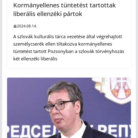
Kormányellenes tüntetést tartottak
liberális ellenzéki pártok
2024.08.14.
A szlovák kulturális tárca vezetése által végrehajtott
személycserék ellen tiltakozva kormányellenes
tüntetést tartott Pozsonyban a szlovák törvényhozás
két ellenzéki liberális