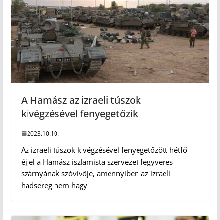
A Hamász az izraeli túszok
kivégzésével fenyegetőzik
2023.10.10.
Az izraeli túszok kivégzésével fenyegetőzött hétfő
éjjel a Hamász iszlamista szervezet fegyveres
szárnyának szóvivője, amennyiben az izraeli
hadsereg nem hagy