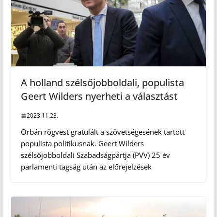
A holland szélsőjobboldali, populista
Geert Wilders nyerheti a választást
2023.11.23.
Orbán rögvest gratulált a szövetségesének tartott
populista politikusnak. Geert Wilders
szélsőjobboldali Szabadságpártja (PVV) 25 év
parlamenti tagság után az előrejelzések