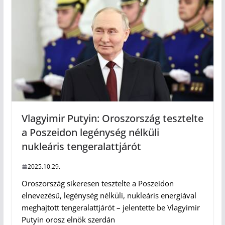
Vlagyimir Putyin: Oroszország tesztelte
a Poszeidon legénység nélküli
nukleáris tengeralattjárót
2025.10.29.
Oroszország sikeresen tesztelte a Poszeidon
elnevezésű, legénység nélküli, nukleáris energiával
meghajtott tengeralattjárót – jelentette be Vlagyimir
Putyin orosz elnök szerdán