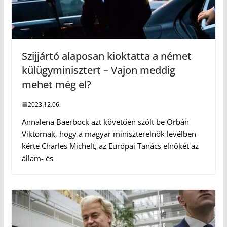
Szijjártó alaposan kioktatta a német
külügyminisztert – Vajon meddig
mehet még el?
2023.12.06.
Annalena Baerbock azt követően szólt be Orbán
Viktornak, hogy a magyar miniszterelnök levélben
kérte Charles Michelt, az Európai Tanács elnökét az
állam- és