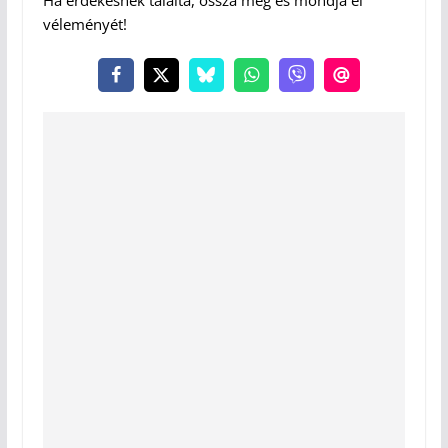
véleményét!