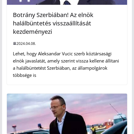
Botrány Szerbiában! Az elnök
halálbüntetés visszaállítását
kezdeményezi
2024.04.08.
Lehet, hogy Aleksandar Vucic szerb köztársasági
elnök javaslatát, amely szerint vissza kellene állítani
a halálbüntetést Szerbiában, az állampolgárok
többsége is