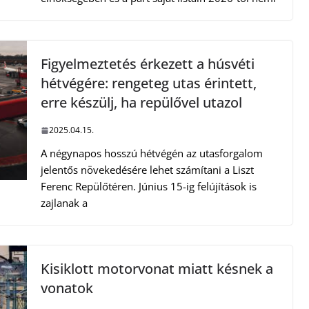
Figyelmeztetés érkezett a húsvéti
hétvégére: rengeteg utas érintett,
erre készülj, ha repülővel utazol
2025.04.15.
A négynapos hosszú hétvégén az utasforgalom
jelentős növekedésére lehet számítani a Liszt
Ferenc Repülőtéren. Június 15-ig felújítások is
zajlanak a
Kisiklott motorvonat miatt késnek a
vonatok