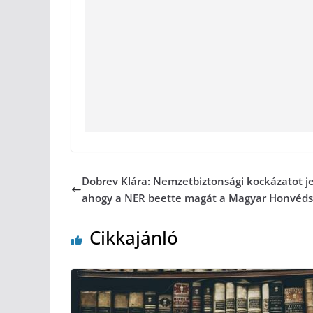
Dobrev Klára: Nemzetbiztonsági kockázatot je
ahogy a NER beette magát a Magyar Honvéd
Cikkajánló