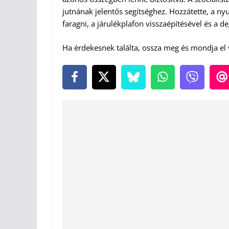
jutnának jelentős segítséghez. Hozzátette, a ny
faragni, a járulékplafon visszaépítésével és a d
Ha érdekesnek találta, ossza meg és mondja el