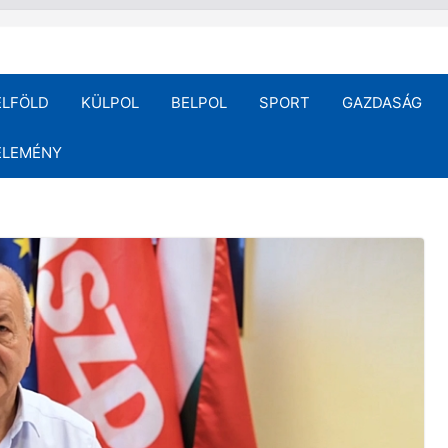
ELFÖLD
KÜLPOL
BELPOL
SPORT
GAZDASÁG
ÉLEMÉNY