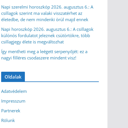
Napi szerelmi horoszkóp 2026. augusztus 6.: A
csillagok szerint ma valaki visszatérhet az
életedbe, de nem mindenki örül majd ennek
Napi horoszkóp 2026. augusztus 6.: A csillagok
különös fordulatot jeleznek csütörtökre, több
csillagjegy élete is megváltozhat
Így mentheti meg a leégett serpenyőjét: ez a
nagyi filléres csodaszere mindent visz!
Oldalak
Adatvédelem
Impresszum
Partnerek
Rólunk