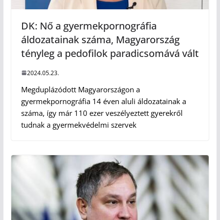
DK: Nő a gyermekpornográfia
áldozatainak száma, Magyarország
tényleg a pedofilok paradicsomává vált
2024.05.23.
Megduplázódott Magyarországon a
gyermekpornográfia 14 éven aluli áldozatainak a
száma, így már 110 ezer veszélyeztett gyerekről
tudnak a gyermekvédelmi szervek