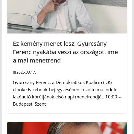
Ez kemény menet lesz: Gyurcsány
Ferenc nyakába veszi az országot, íme
a mai menetrend
2025.03.17.
Gyurcsány Ferenc, a Demokratikus Koalíció (DK)
elnöke Facebook-bejegyzésében közölte ma induló
lakóautó körútjának első napi menetrendjét. 10:00 –
Budapest, Szent