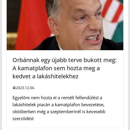
Orbánnak egy újabb terve bukott meg:
A kamatplafon sem hozta meg a
kedvet a lakáshitelekhez
2023.12.04.
Egyelőre nem hozta el a remélt fellendülést a
lakáshitelek piacán a kamatplafon bevezetése,
októberben még a szeptemberinél is kevesebb
szerződést