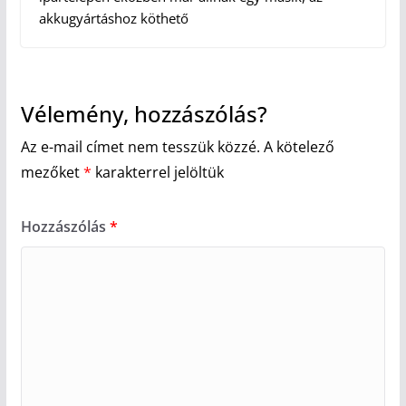
akkugyártáshoz köthető
Vélemény, hozzászólás?
Az e-mail címet nem tesszük közzé.
A kötelező
mezőket
*
karakterrel jelöltük
Hozzászólás
*