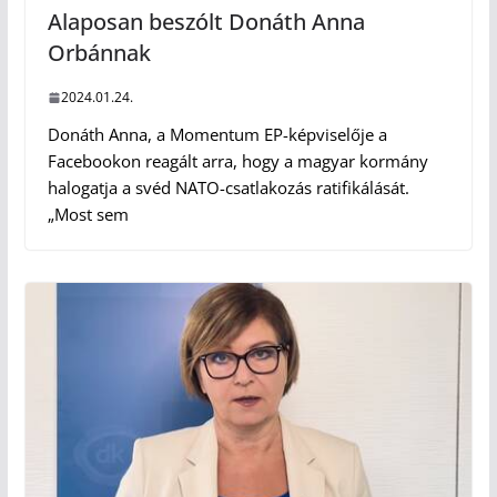
Alaposan beszólt Donáth Anna
Orbánnak
2024.01.24.
Donáth Anna, a Momentum EP-képviselője a
Facebookon reagált arra, hogy a magyar kormány
halogatja a svéd NATO-csatlakozás ratifikálását.
„Most sem