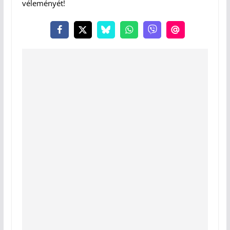
véleményét!