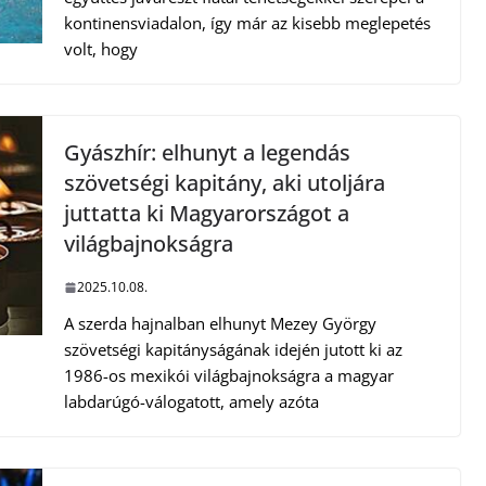
kontinensviadalon, így már az kisebb meglepetés
volt, hogy
Gyászhír: elhunyt a legendás
szövetségi kapitány, aki utoljára
juttatta ki Magyarországot a
világbajnokságra
2025.10.08.
A szerda hajnalban elhunyt Mezey György
szövetségi kapitányságának idején jutott ki az
1986-os mexikói világbajnokságra a magyar
labdarúgó-válogatott, amely azóta