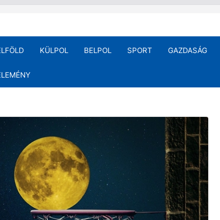
ELFÖLD
KÜLPOL
BELPOL
SPORT
GAZDASÁG
ÉLEMÉNY