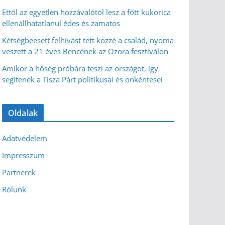
Ettől az egyetlen hozzávalótól lesz a főtt kukorica
ellenállhatatlanul édes és zamatos
Kétségbeesett felhívást tett közzé a család, nyoma
veszett a 21 éves Bencének az Ozora fesztiválon
Amikor a hőség próbára teszi az országot, így
segítenek a Tisza Párt politikusai és önkéntesei
Oldalak
Adatvédelem
Impresszum
Partnerek
Rólunk