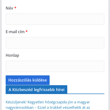
Név
*
E-mail cím
*
Honlap
A Közbeszéd legfrissebb hírei
Készüljenek! Kegyetlen hőségcsapda jön a magyar
nagyvárosokban – Ezzel a trükkel vészelhetik át az