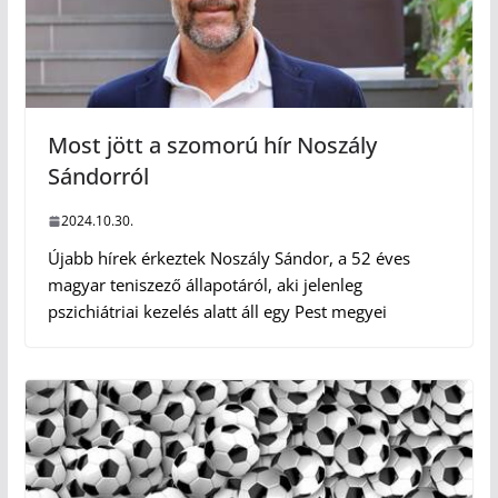
Most jött a szomorú hír Noszály
Sándorról
2024.10.30.
Újabb hírek érkeztek Noszály Sándor, a 52 éves
magyar teniszező állapotáról, aki jelenleg
pszichiátriai kezelés alatt áll egy Pest megyei