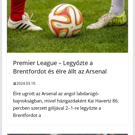
Premier League – Legyőzte a
Brentfordot és élre állt az Arsenal
2024.03.10.
Élre ugrott az Arsenal az angol labdarúgó-
bajnokságban, mivel házigazdaként Kai Havertz 86.
percben szerzett góljával 2–1-re legyőzte a
Brentfordot a