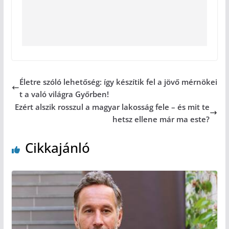
Életre szóló lehetőség: így készítik fel a jövő mérnökei
t a való világra Győrben!
Ezért alszik rosszul a magyar lakosság fele – és mit te
hetsz ellene már ma este?
Cikkajánló