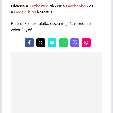
Olvassa a
Közbeszéd
cikkeit a
Facebookon
és
a
Google hírei
között is!
Ha érdekesnek találta, ossza meg és mondja el
véleményét!