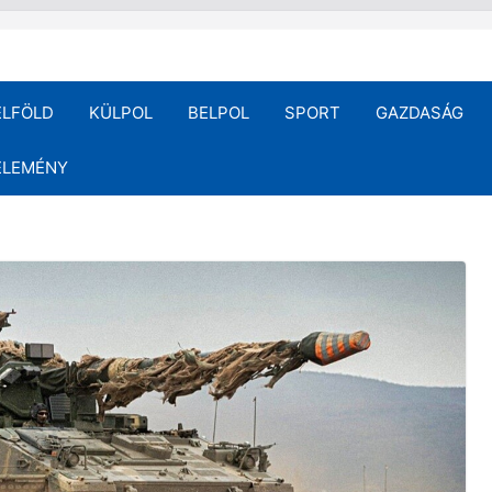
ELFÖLD
KÜLPOL
BELPOL
SPORT
GAZDASÁG
ÉLEMÉNY