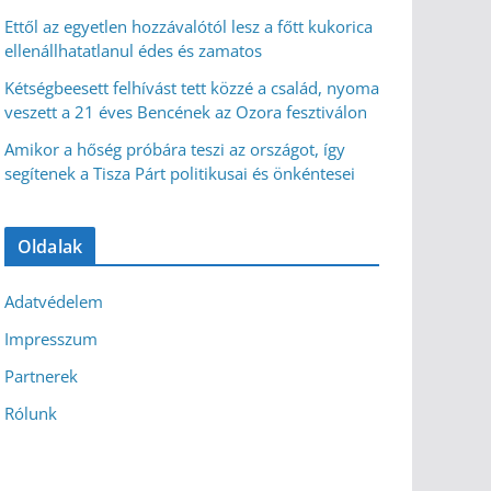
Ettől az egyetlen hozzávalótól lesz a főtt kukorica
ellenállhatatlanul édes és zamatos
Kétségbeesett felhívást tett közzé a család, nyoma
veszett a 21 éves Bencének az Ozora fesztiválon
Amikor a hőség próbára teszi az országot, így
segítenek a Tisza Párt politikusai és önkéntesei
Oldalak
Adatvédelem
Impresszum
Partnerek
Rólunk