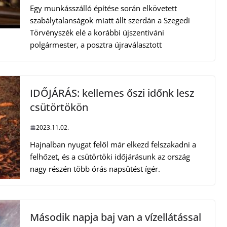
Egy munkásszálló építése során elkövetett
szabálytalanságok miatt állt szerdán a Szegedi
Törvényszék elé a korábbi újszentiváni
polgármester, a posztra újraválasztott
IDŐJÁRÁS: kellemes őszi időnk lesz
csütörtökön
2023.11.02.
Hajnalban nyugat felől már elkezd felszakadni a
felhőzet, és a csütörtöki időjárásunk az ország
nagy részén több órás napsütést ígér.
Második napja baj van a vízellátással