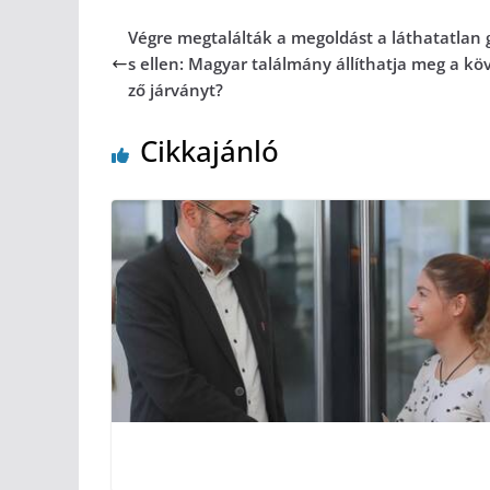
Végre megtalálták a megoldást a láthatatlan 
s ellen: Magyar találmány állíthatja meg a kö
ző járványt?
Cikkajánló