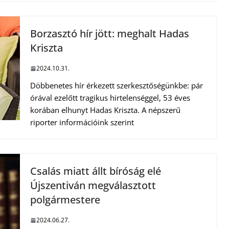
Borzasztó hír jött: meghalt Hadas
Kriszta
2024.10.31.
Döbbenetes hír érkezett szerkesztőségünkbe: pár
órával ezelőtt tragikus hirtelenséggel, 53 éves
korában elhunyt Hadas Kriszta. A népszerű
riporter információink szerint
Csalás miatt állt bíróság elé
Újszentiván megválasztott
polgármestere
2024.06.27.