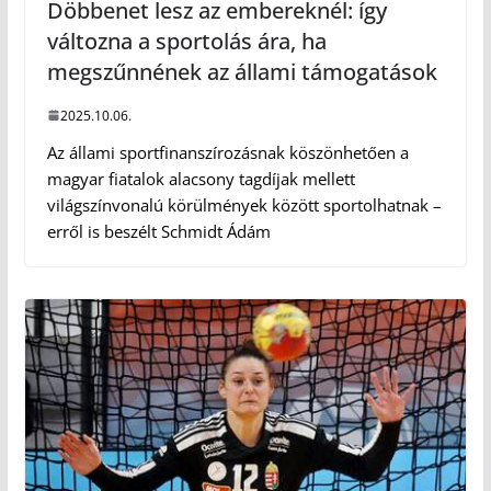
Döbbenet lesz az embereknél: így
változna a sportolás ára, ha
megszűnnének az állami támogatások
2025.10.06.
Az állami sportfinanszírozásnak köszönhetően a
magyar fiatalok alacsony tagdíjak mellett
világszínvonalú körülmények között sportolhatnak –
erről is beszélt Schmidt Ádám