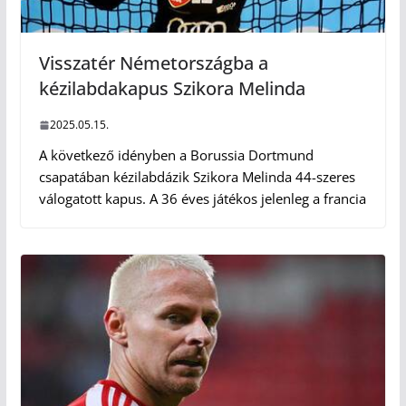
Visszatér Németországba a
kézilabdakapus Szikora Melinda
2025.05.15.
A következő idényben a Borussia Dortmund
csapatában kézilabdázik Szikora Melinda 44-szeres
válogatott kapus. A 36 éves játékos jelenleg a francia