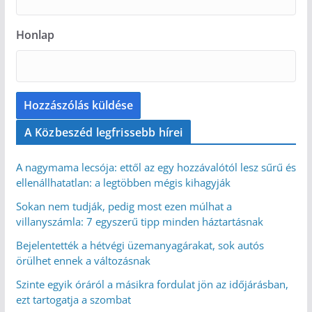
Honlap
A Közbeszéd legfrissebb hírei
A nagymama lecsója: ettől az egy hozzávalótól lesz sűrű és
ellenállhatatlan: a legtöbben mégis kihagyják
Sokan nem tudják, pedig most ezen múlhat a
villanyszámla: 7 egyszerű tipp minden háztartásnak
Bejelentették a hétvégi üzemanyagárakat, sok autós
örülhet ennek a változásnak
Szinte egyik óráról a másikra fordulat jön az időjárásban,
ezt tartogatja a szombat