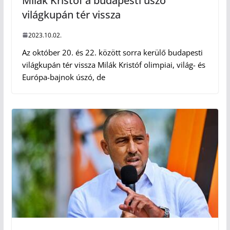
Milák Kristóf a budapesti úszó
világkupán tér vissza
2023.10.02.
Az október 20. és 22. között sorra kerülő budapesti
világkupán tér vissza Milák Kristóf olimpiai, világ- és
Európa-bajnok úszó, de