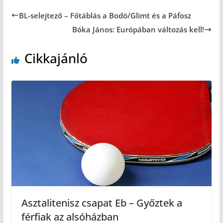
BL-selejtező – Főtáblás a Bodö/Glimt és a Páfosz
Bóka János: Európában változás kell!
Cikkajánló
Asztalitenisz csapat Eb – Győztek a
férfiak az alsóházban