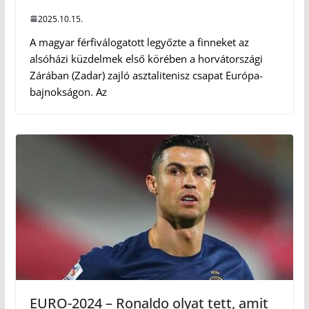
2025.10.15.
A magyar férfiválogatott legyőzte a finneket az
alsóházi küzdelmek első körében a horvátországi
Zárában (Zadar) zajló asztalitenisz csapat Európa-
bajnokságon. Az
EURO-2024 – Ronaldo olyat tett, amit