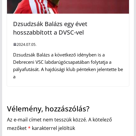
Dzsudzsák Balázs egy évet
hosszabbított a DVSC-vel
2024.07.05.
Dzsudzsák Balázs a következő idényben is a
Debreceni VSC labdarúgócsapatában folytatja a
pályafutását. A hajdúsági klub pénteken jelentette be
a
Vélemény, hozzászólás?
Az e-mail címet nem tesszük közzé.
A kötelező
mezőket
*
karakterrel jelöltük