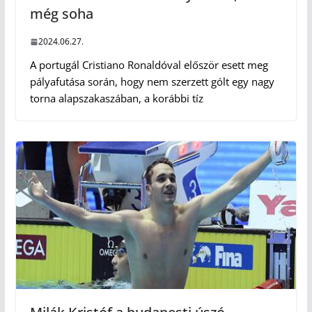
még soha
2024.06.27.
A portugál Cristiano Ronaldóval először esett meg
pályafutása során, hogy nem szerzett gólt egy nagy
torna alapszakaszában, a korábbi tíz