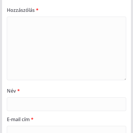
Hozzászólás
*
Név
*
E-mail cím
*