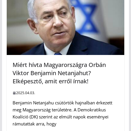
Miért hívta Magyarországra Orbán
Viktor Benjamin Netanjahut?
Elképesztő, amit erről írnak!
2025.04.03.
Benjamin Netanjahu csütörtök hajnalban érkezett
meg Magyarország területére. A Demokratikus
Koalíció (DK) szerint az elmúlt napok eseményei
rámutattak arra, hogy