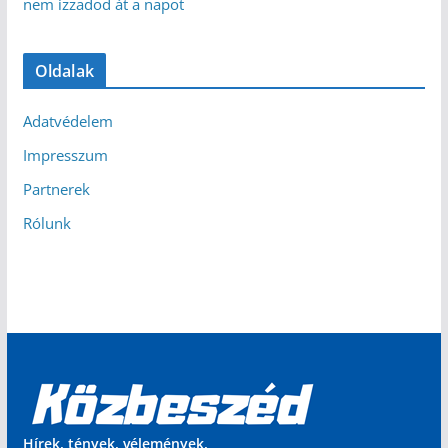
nem izzadod át a napot
Oldalak
Adatvédelem
Impresszum
Partnerek
Rólunk
Hírek, tények, vélemények.