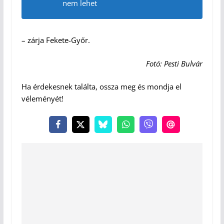
nem lehet
– zárja Fekete-Győr.
Fotó: Pesti Bulvár
Ha érdekesnek találta, ossza meg és mondja el
véleményét!