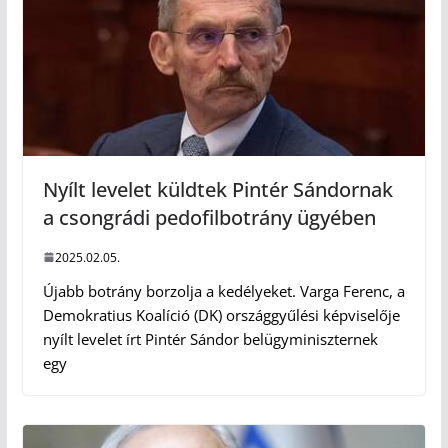
Nyílt levelet küldtek Pintér Sándornak
a csongrádi pedofilbotrány ügyében
2025.02.05.
Újabb botrány borzolja a kedélyeket. Varga Ferenc, a
Demokratius Koalíció (DK) országgyűlési képviselője
nyílt levelet írt Pintér Sándor belügyminiszternek
egy