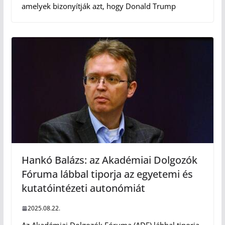
amelyek bizonyítják azt, hogy Donald Trump
Hankó Balázs: az Akadémiai Dolgozók
Fóruma lábbal tiporja az egyetemi és
kutatóintézeti autonómiát
2025.08.22.