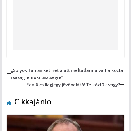
„Sulyok Tamás két hét alatt méltatlanná vált a köztá
rsasági elnöki tisztségre”
Ez a 6 csillagjegy jövőbelátó! Te köztük vagy?
Cikkajánló