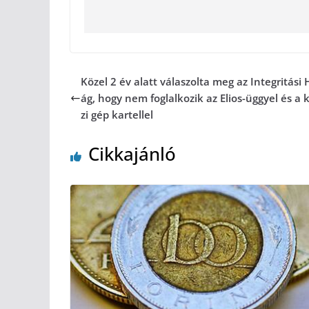
Közel 2 év alatt válaszolta meg az Integritási 
ág, hogy nem foglalkozik az Elios-üggyel és a 
zi gép kartellel
Cikkajánló