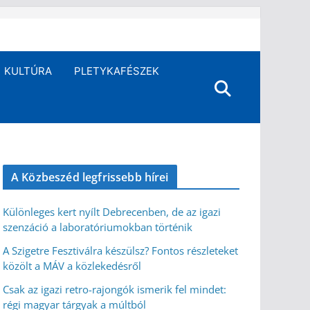
KULTÚRA
PLETYKAFÉSZEK
A Közbeszéd legfrissebb hírei
Különleges kert nyílt Debrecenben, de az igazi
szenzáció a laboratóriumokban történik
A Szigetre Fesztiválra készülsz? Fontos részleteket
közölt a MÁV a közlekedésről
Csak az igazi retro-rajongók ismerik fel mindet:
régi magyar tárgyak a múltból