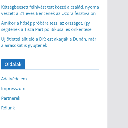
Kétségbeesett felhívást tett közzé a család, nyoma
veszett a 21 éves Bencének az Ozora fesztiválon
Amikor a hőség próbára teszi az országot, így
segítenek a Tisza Párt politikusai és önkéntesei
Új ötlettel állt elő a DK: ezt akarják a Dunán, már
aláírásokat is gyűjtenek
Oldalak
Adatvédelem
Impresszum
Partnerek
Rólunk