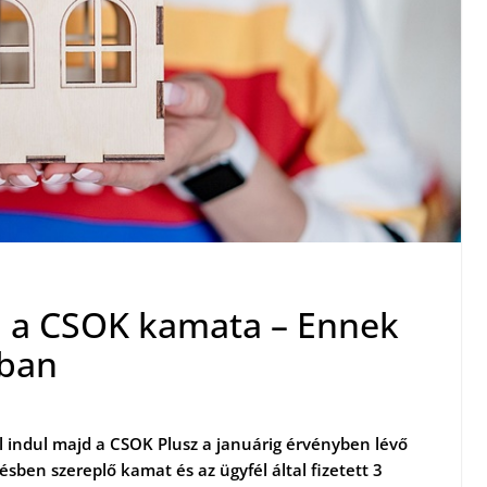
n a CSOK kamata – Ennek
bban
l indul majd a CSOK Plusz a januárig érvényben lévő
sben szereplő kamat és az ügyfél által fizetett 3