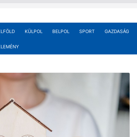
ELFÖLD
KÜLPOL
BELPOL
SPORT
GAZDASÁG
ÉLEMÉNY