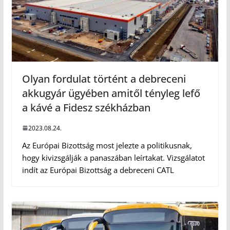
Olyan fordulat történt a debreceni
akkugyár ügyében amitől tényleg lefő
a kávé a Fidesz székházban
2023.08.24.
Az Európai Bizottság most jelezte a politikusnak,
hogy kivizsgálják a panaszában leírtakat. Vizsgálatot
indít az Európai Bizottság a debreceni CATL