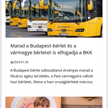
Marad a Budapest-bérlet és a
vármegye bérletet is elfogadja a BKK
2024.01.30.
A Budapest-bérlet változatlanul érvényes marad a
főváros egész területén, a Pest vármegyére váltott
havi bérletet, illetve a havi országbérletet március