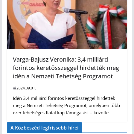
Varga-Bajusz Veronika: 3,4 milliárd
forintos keretösszeggel hirdették meg
idén a Nemzeti Tehetség Programot
2024.09.01.
Idén 3,4 milliárd forintos keretösszeggel hirdették
meg a Nemzeti Tehetség Programot, amelyben több
ezer tehetséges fiatal kap támogatást – közölte
A Közbeszéd legfrissebb hírei