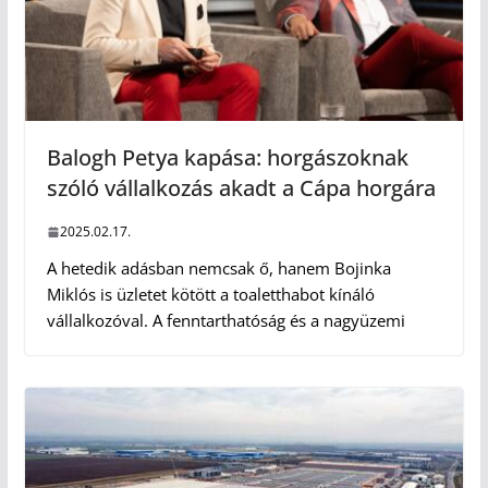
Balogh Petya kapása: horgászoknak
szóló vállalkozás akadt a Cápa horgára
2025.02.17.
A hetedik adásban nemcsak ő, hanem Bojinka
Miklós is üzletet kötött a toaletthabot kínáló
vállalkozóval. A fenntarthatóság és a nagyüzemi