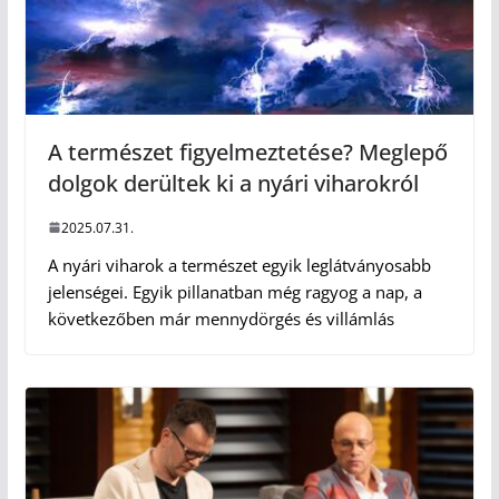
A természet figyelmeztetése? Meglepő
dolgok derültek ki a nyári viharokról
2025.07.31.
A nyári viharok a természet egyik leglátványosabb
jelenségei. Egyik pillanatban még ragyog a nap, a
következőben már mennydörgés és villámlás