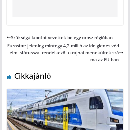
Szükségállapotot vezettek be egy orosz régióban
Eurostat: jelenleg mintegy 4,2 millió az ideiglenes véd
elmi státusszal rendelkező ukrajnai menekültek szá
ma az EU-ban
Cikkajánló