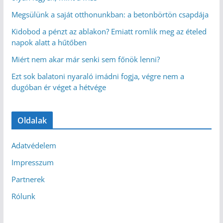
Megsülünk a saját otthonunkban: a betonbörtön csapdája
Kidobod a pénzt az ablakon? Emiatt romlik meg az ételed
napok alatt a hűtőben
Miért nem akar már senki sem főnök lenni?
Ezt sok balatoni nyaraló imádni fogja, végre nem a
dugóban ér véget a hétvége
Oldalak
Adatvédelem
Impresszum
Partnerek
Rólunk