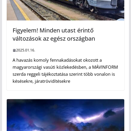
Figyelem! Minden utast érintő
változások az egész országban
2025.01.16.
A havazás komoly fennakadásokat okozott a
magyarországi vasúti közlekedésben, a MÁVINFORM
szerda reggeli tájékoztatása szerint több vonalon is
késésekre, járatrövidítésekre