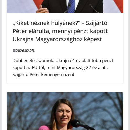
„Kiket néznek hülyének?” – Szijjártó
Péter elárulta, mennyi pénzt kapott
Ukrajna Magyarországhoz képest
2026.02.25.
Döbbenetes számok: Ukrajna 4 év alatt több pénzt
kapott az EU-tól, mint Magyarország 22 év alatt.
Szijjártó Péter keményen üzent