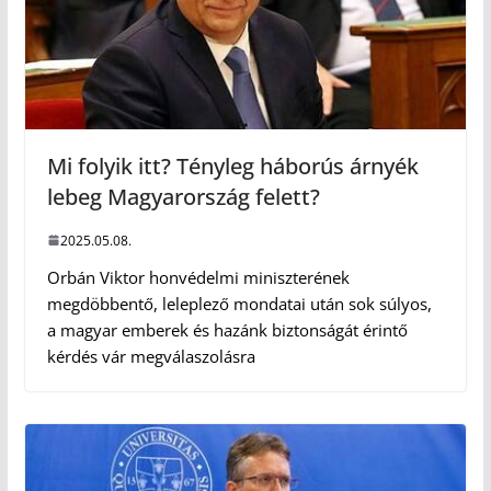
Mi folyik itt? Tényleg háborús árnyék
lebeg Magyarország felett?
2025.05.08.
Orbán Viktor honvédelmi miniszterének
megdöbbentő, leleplező mondatai után sok súlyos,
a magyar emberek és hazánk biztonságát érintő
kérdés vár megválaszolásra