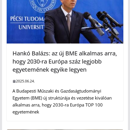
Hankó Balázs: az új BME alkalmas arra,
hogy 2030-ra Európa száz legjobb
egyetemének egyike legyen
2025.06.24.
A Budapesti Műszaki és Gazdaságtudományi
Egyetem (BME) új struktúrája és vezetése kiválóan
alkalmas arra, hogy 2030-ra Európa TOP 100
egyetemének