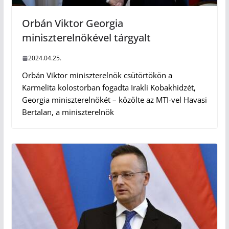
Orbán Viktor Georgia
miniszterelnökével tárgyalt
2024.04.25.
Orbán Viktor miniszterelnök csütörtökön a
Karmelita kolostorban fogadta Irakli Kobakhidzét,
Georgia miniszterelnökét – közölte az MTI-vel Havasi
Bertalan, a miniszterelnök