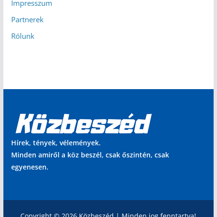
Impresszum
Partnerek
Rólunk
Hírek, tények, vélemények.
Minden amiről a köz beszél, csak őszintén, csak
egyenesen.
Copyright © 2026 Közbeszéd | Minden jog fenntartva!