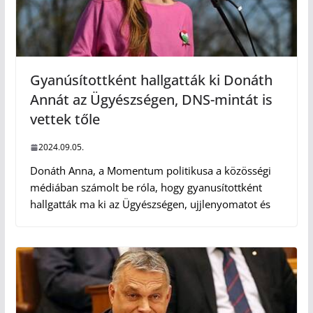
Gyanúsítottként hallgatták ki Donáth
Annát az Ügyészségen, DNS-mintát is
vettek tőle
2024.09.05.
Donáth Anna, a Momentum politikusa a közösségi
médiában számolt be róla, hogy gyanusítottként
hallgatták ma ki az Ügyészségen, ujjlenyomatot és