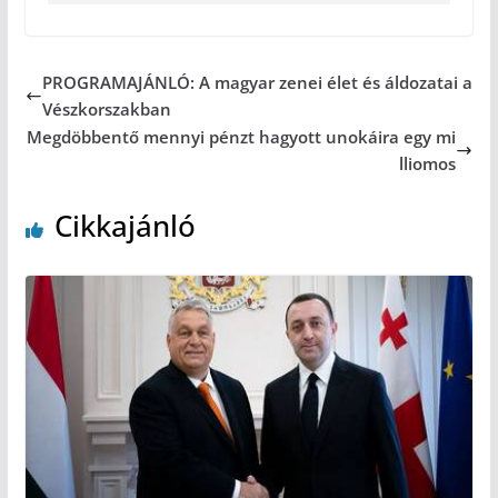
PROGRAMAJÁNLÓ: A magyar zenei élet és áldozatai a
Vészkorszakban
Megdöbbentő mennyi pénzt hagyott unokáira egy mi
lliomos
Cikkajánló