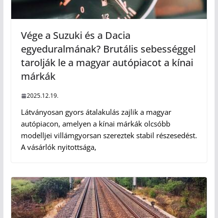
Vége a Suzuki és a Dacia
egyeduralmának? Brutális sebességgel
tarolják le a magyar autópiacot a kínai
márkák
2025.12.19.
Látványosan gyors átalakulás zajlik a magyar
autópiacon, amelyen a kínai márkák olcsóbb
modelljei villámgyorsan szereztek stabil részesedést.
A vásárlók nyitottsága,