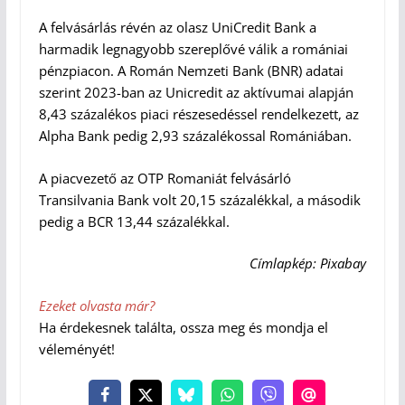
A felvásárlás révén az olasz UniCredit Bank a
harmadik legnagyobb szereplővé válik a romániai
pénzpiacon. A Román Nemzeti Bank (BNR) adatai
szerint 2023-ban az Unicredit az aktívumai alapján
8,43 százalékos piaci részesedéssel rendelkezett, az
Alpha Bank pedig 2,93 százalékossal Romániában.
A piacvezető az OTP Romaniát felvásárló
Transilvania Bank volt 20,15 százalékkal, a második
pedig a BCR 13,44 százalékkal.
Címlapkép: Pixabay
Ezeket olvasta már?
Ha érdekesnek találta, ossza meg és mondja el
véleményét!