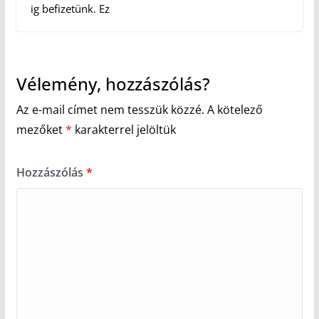
ig befizetünk. Ez
Vélemény, hozzászólás?
Az e-mail címet nem tesszük közzé.
A kötelező
mezőket
*
karakterrel jelöltük
Hozzászólás
*