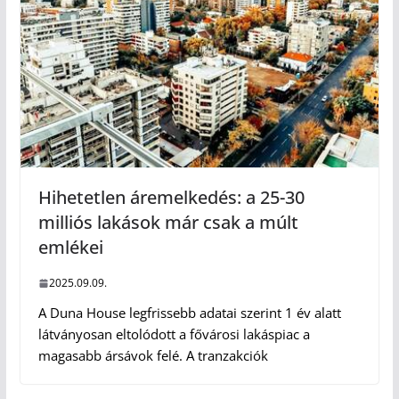
Hihetetlen áremelkedés: a 25-30
milliós lakások már csak a múlt
emlékei
2025.09.09.
A Duna House legfrissebb adatai szerint 1 év alatt
látványosan eltolódott a fővárosi lakáspiac a
magasabb ársávok felé. A tranzakciók