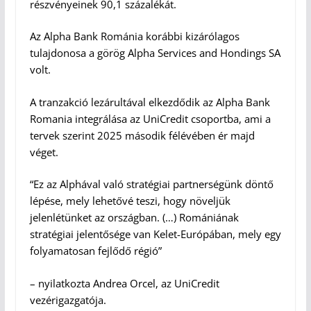
részvényeinek 90,1 százalékát.
Az Alpha Bank Románia korábbi kizárólagos
tulajdonosa a görög Alpha Services and Hondings SA
volt.
A tranzakció lezárultával elkezdődik az Alpha Bank
Romania integrálása az UniCredit csoportba, ami a
tervek szerint 2025 második félévében ér majd
véget.
“Ez az Alphával való stratégiai partnerségünk döntő
lépése, mely lehetővé teszi, hogy növeljük
jelenlétünket az országban. (…) Romániának
stratégiai jelentősége van Kelet-Európában, mely egy
folyamatosan fejlődő régió”
– nyilatkozta Andrea Orcel, az UniCredit
vezérigazgatója.