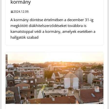
kormány
2024.12.09.
A kormány döntése értelmében a december 31-ig
megkötött diákhitelszerződéseket továbbra is
kamatstoppal védi a kormány, amelyek esetében a
hallgatók szabad