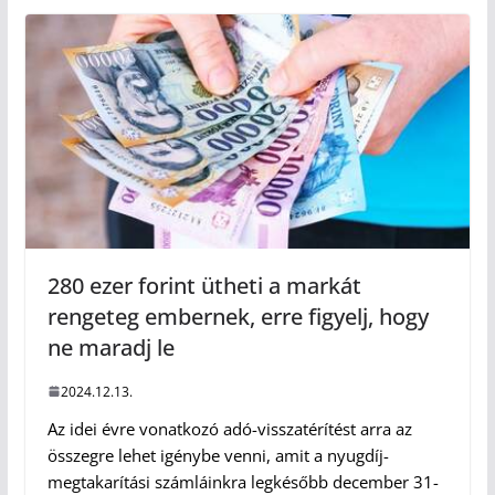
280 ezer forint ütheti a markát
rengeteg embernek, erre figyelj, hogy
ne maradj le
2024.12.13.
Az idei évre vonatkozó adó-visszatérítést arra az
összegre lehet igénybe venni, amit a nyugdíj-
megtakarítási számláinkra legkésőbb december 31-