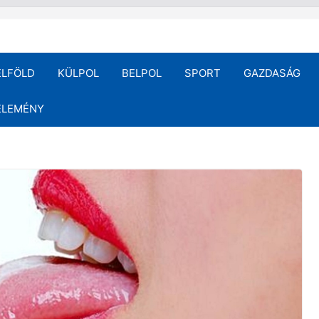
ELFÖLD
KÜLPOL
BELPOL
SPORT
GAZDASÁG
ÉLEMÉNY