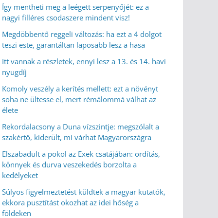
Így mentheti meg a leégett serpenyőjét: ez a
nagyi filléres csodaszere mindent visz!
Megdöbbentő reggeli változás: ha ezt a 4 dolgot
teszi este, garantáltan laposabb lesz a hasa
Itt vannak a részletek, ennyi lesz a 13. és 14. havi
nyugdíj
Komoly veszély a kerítés mellett: ezt a növényt
soha ne ültesse el, mert rémálommá válhat az
élete
Rekordalacsony a Duna vízszintje: megszólalt a
szakértő, kiderült, mi várhat Magyarországra
Elszabadult a pokol az Exek csatájában: ordítás,
könnyek és durva veszekedés borzolta a
kedélyeket
Súlyos figyelmeztetést küldtek a magyar kutatók,
ekkora pusztítást okozhat az idei hőség a
földeken