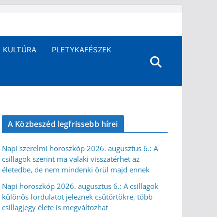
KULTÚRA
PLETYKAFÉSZEK
A Közbeszéd legfrissebb hírei
Napi szerelmi horoszkóp 2026. augusztus 6.: A
csillagok szerint ma valaki visszatérhet az
életedbe, de nem mindenki örül majd ennek
Napi horoszkóp 2026. augusztus 6.: A csillagok
különös fordulatot jeleznek csütörtökre, több
csillagjegy élete is megváltozhat