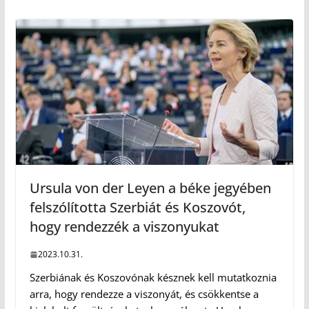
Ursula von der Leyen a béke jegyében
felszólította Szerbiát és Koszovót,
hogy rendezzék a viszonyukat
2023.10.31.
Szerbiának és Koszovónak késznek kell mutatkoznia
arra, hogy rendezze a viszonyát, és csökkentse a