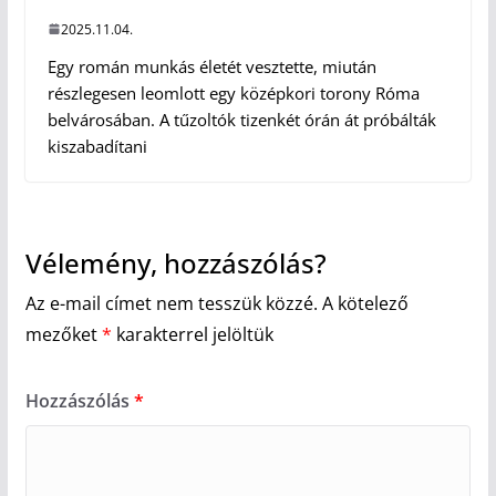
2025.11.04.
Egy román munkás életét vesztette, miután
részlegesen leomlott egy középkori torony Róma
belvárosában. A tűzoltók tizenkét órán át próbálták
kiszabadítani
Vélemény, hozzászólás?
Az e-mail címet nem tesszük közzé.
A kötelező
mezőket
*
karakterrel jelöltük
Hozzászólás
*