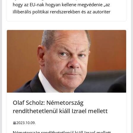
hogy az EU-nak hogyan kellene megvédenie „az
illiberális politikai rendszerekben és az autoriter
Olaf Scholz: Németország
rendíthetetlenül kiáll Izrael mellett
2023.10.09.
Németország rendíthetetlenül kiáll Izrael mellett –