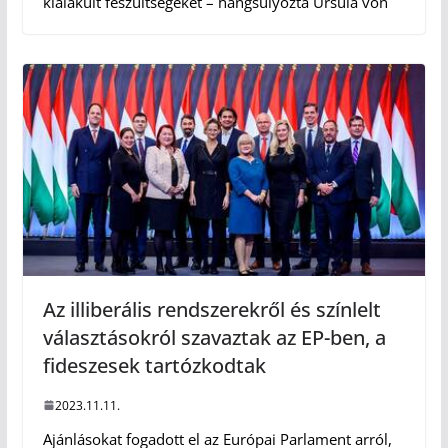
kialakult feszültségeket – hangsúlyozta Ursula von
Az illiberális rendszerekről és színlelt
választásokról szavaztak az EP-ben, a
fideszesek tartózkodtak
2023.11.11.
Ajánlásokat fogadott el az Európai Parlament arról,