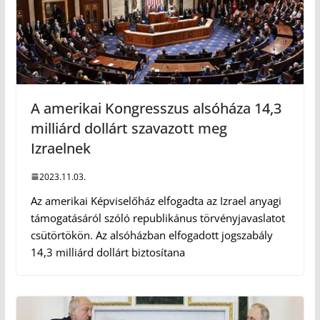
A amerikai Kongresszus alsóháza 14,3
milliárd dollárt szavazott meg
Izraelnek
2023.11.03.
Az amerikai Képviselőház elfogadta az Izrael anyagi
támogatásáról szóló republikánus törvényjavaslatot
csütörtökön. Az alsóházban elfogadott jogszabály
14,3 milliárd dollárt biztosítana