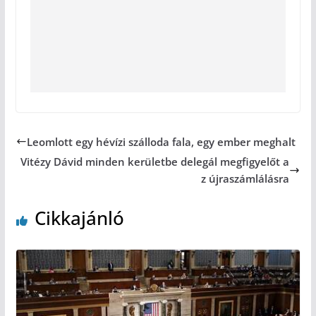
Leomlott egy hévízi szálloda fala, egy ember meghalt
Vitézy Dávid minden kerületbe delegál megfigyelőt a
z újraszámlálásra
Cikkajánló