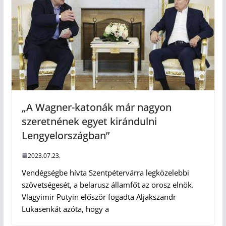
„A Wagner-katonák már nagyon
szeretnének egyet kirándulni
Lengyelországban”
2023.07.23.
Vendégségbe hívta Szentpétervárra legközelebbi
szövetségesét, a belarusz államfőt az orosz elnök.
Vlagyimir Putyin először fogadta Aljakszandr
Lukasenkát azóta, hogy a