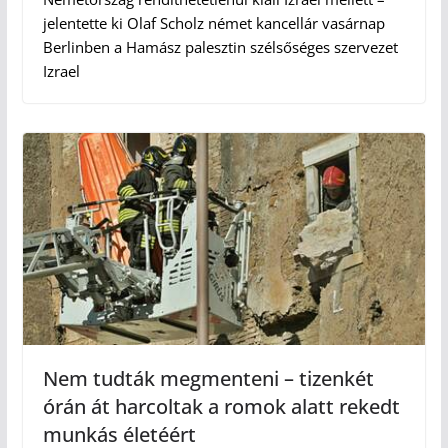
jelentette ki Olaf Scholz német kancellár vasárnap
Berlinben a Hamász palesztin szélsőséges szervezet
Izrael
Nem tudták megmenteni – tizenkét
órán át harcoltak a romok alatt rekedt
munkás életéért