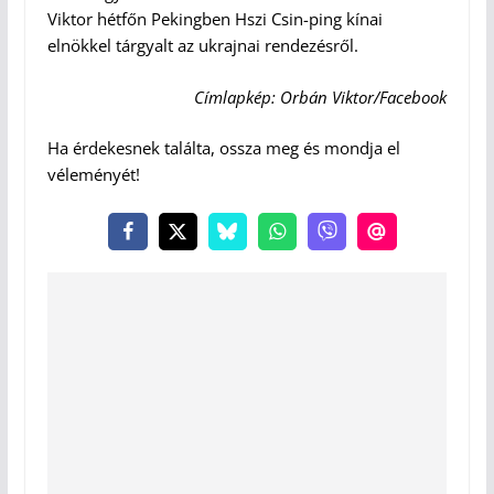
Viktor hétfőn Pekingben Hszi Csin-ping kínai
elnökkel tárgyalt az ukrajnai rendezésről.
Címlapkép: Orbán Viktor/Facebook
Ha érdekesnek találta, ossza meg és mondja el
véleményét!