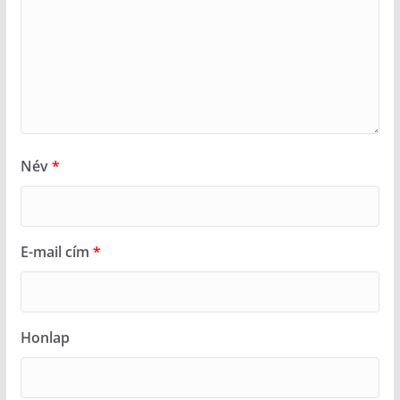
Név
*
E-mail cím
*
Honlap