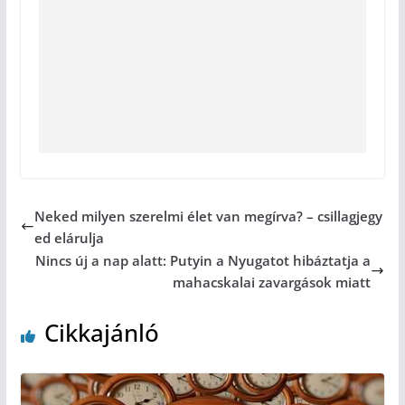
Neked milyen szerelmi élet van megírva? – csillagjegy
ed elárulja
Nincs új a nap alatt: Putyin a Nyugatot hibáztatja a
mahacskalai zavargások miatt
Cikkajánló