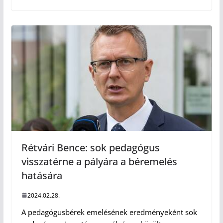
Rétvári Bence: sok pedagógus
visszatérne a pályára a béremelés
hatására
2024.02.28.
A pedagógusbérek emelésének eredményeként sok