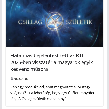
Hatalmas bejelentést tett az RTL:
2025-ben visszatér a magyarok egyik
kedvenc műsora
2025.02.07.
Van egy produkciód, amit megmutatnál ország-
világnak? Itt a lehetőség, hogy egy új élet irányába
lépj! A Csillag születik csapata nyílt