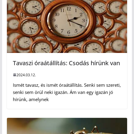
Tavaszi óraátállítás: Csodás hírünk van
2024.03.12.
Ismét tavasz, és ismét óraátállítás. Senki sem szereti,
senki sem örül neki igazán. Ám van egy igazán jó
hírünk, amelynek