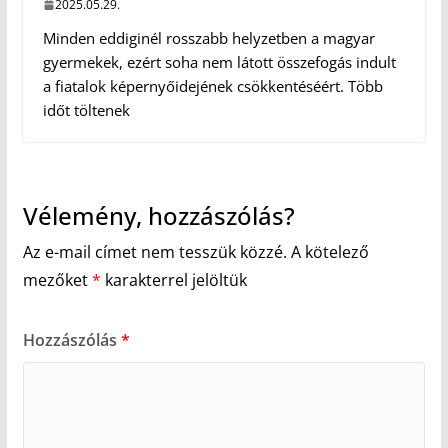
2025.05.29.
Minden eddiginél rosszabb helyzetben a magyar
gyermekek, ezért soha nem látott összefogás indult
a fiatalok képernyőidejének csökkentéséért. Több
időt töltenek
Vélemény, hozzászólás?
Az e-mail címet nem tesszük közzé.
A kötelező
mezőket
*
karakterrel jelöltük
Hozzászólás
*