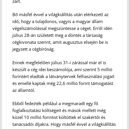
zárt.
Bő másfél évvel a világkiállítás után elérkezett az
idő, hogy a tulajdonos, vagyis a magyar állam
végelszámolással megszüntesse a céget. Erről idén
július 28-án született meg a döntés a társaság
cégkivonata szerint, amit augusztus elsején be is
jegyzett a cégbíróság.
Ennek megfelelően július 31-i zárással már el is
készült a cég idei beszámolója, ami szerint 5 millió
forintért eladták a látványtervek felhasználási jogait
és emellé kaptak még 22,6 millió forint támogatást
az államtól.
Ebből fedezték például a megmaradt egy fő
foglalkoztatási költségeit és mások mellett még
közel 10 millió forintot költöttek el szakértői és
tanácsadói díjakra. Hogy másfél évvel a világkiállítás