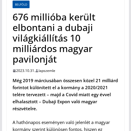
BELFÖLD
676 millióba került
elbontani a dubaji
világkiállítás 10
milliárdos magyar
pavilonját
2023.10.31.
lapszemle
Még 2019 márciusában összesen közel 21 milliárd
forintot különített el a kormány a 2020/2021
telére tervezett – majd a Covid miatt egy évvel
elhalasztott – Dubaji Expon való magyar
részvételre.
A hathónapos eseményen való jelenlét a magyar
kormány szerint különösen fontos, hiszen ez