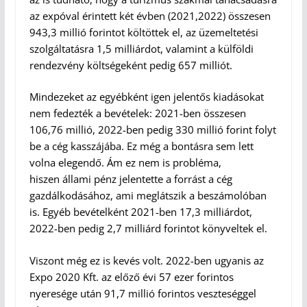
az expóval érintett két évben (2021,2022) összesen
943,3 millió forintot költöttek el, az üzemeltetési
szolgáltatásra 1,5 milliárdot, valamint a külföldi
rendezvény költségeként pedig 657 milliót.
Mindezeket az egyébként igen jelentős kiadásokat
nem fedezték a bevételek: 2021-ben összesen
106,76 millió, 2022-ben pedig 330 millió forint folyt
be a cég kasszájába. Ez még a bontásra sem lett
volna elegendő. Ám ez nem is probléma,
hiszen állami pénz jelentette a forrást a cég
gazdálkodásához, ami meglátszik a beszámolóban
is. Egyéb bevételként 2021-ben 17,3 milliárdot,
2022-ben pedig 2,7 milliárd forintot könyveltek el.
Viszont még ez is kevés volt. 2022-ben ugyanis az
Expo 2020 Kft. az előző évi 57 ezer forintos
nyeresége után 91,7 millió forintos veszteséggel