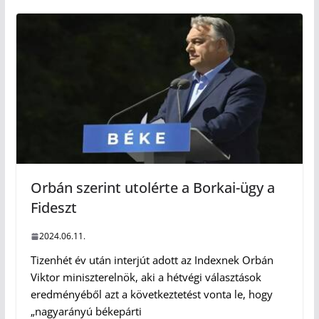
Orbán szerint utolérte a Borkai-ügy a
Fideszt
2024.06.11.
Tizenhét év után interjút adott az Indexnek Orbán
Viktor miniszterelnök, aki a hétvégi választások
eredményéből azt a következtetést vonta le, hogy
„nagyarányú békepárti