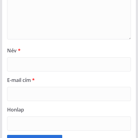
Név
*
E-mail cím
*
Honlap