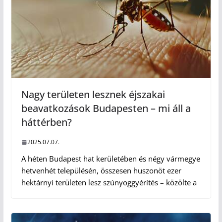
Nagy területen lesznek éjszakai
beavatkozások Budapesten – mi áll a
háttérben?
2025.07.07.
A héten Budapest hat kerületében és négy vármegye
hetvenhét településén, összesen huszonöt ezer
hektárnyi területen lesz szúnyoggyérítés – közölte a