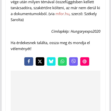
vége után milyen témával összefüggésben kellett
tanácsadóra, szakértőre költeni, az már nem derül ki
a dokumentumokból. (via
mfor.hu
, szerző: Székely
Sarolta)
Címlapkép: Hungaryexpo2020
Ha érdekesnek találta, ossza meg és mondja el
véleményét!