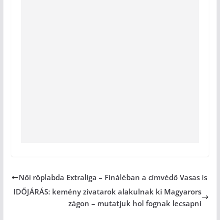
Női röplabda Extraliga – Fináléban a címvédő Vasas is
IDŐJÁRÁS: kemény zivatarok alakulnak ki Magyarors
zágon – mutatjuk hol fognak lecsapni