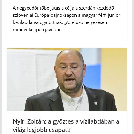
A negyeddöntőbe jutás a célja a szerdán kezdődő
szlovéniai Európa-bajnokságon a magyar férfi junior
kézilabda-válogatottnak. „Az előző helyezésen
mindenképpen javítani
Nyíri Zoltán: a győztes a vízilabdában a
világ legjobb csapata