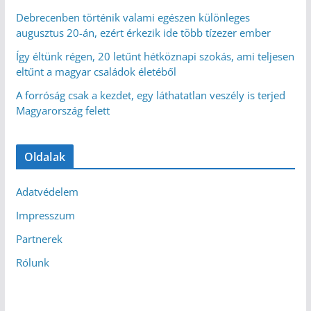
Debrecenben történik valami egészen különleges
augusztus 20-án, ezért érkezik ide több tízezer ember
Így éltünk régen, 20 letűnt hétköznapi szokás, ami teljesen
eltűnt a magyar családok életéből
A forróság csak a kezdet, egy láthatatlan veszély is terjed
Magyarország felett
Oldalak
Adatvédelem
Impresszum
Partnerek
Rólunk