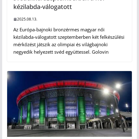
kézilabda-válogatott
2025.08.13.
Az Európa-bajnoki bronzérmes magyar női
kézilabda-válogatott szeptemberben két felkészülési
mérkőzést játszik az olimpiai és világbajnoki
negyedik helyezett svéd együttessel. Golovin