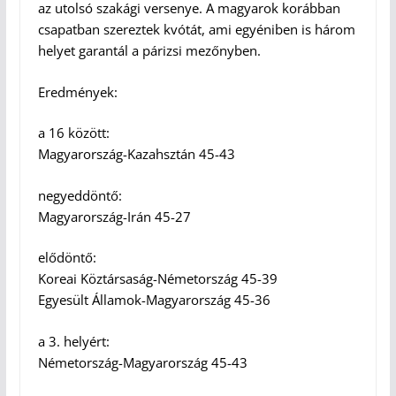
az utolsó szakági versenye. A magyarok korábban
csapatban szereztek kvótát, ami egyéniben is három
helyet garantál a párizsi mezőnyben.
Eredmények:
a 16 között:
Magyarország-Kazahsztán 45-43
negyeddöntő:
Magyarország-Irán 45-27
elődöntő:
Koreai Köztársaság-Németország 45-39
Egyesült Államok-Magyarország 45-36
a 3. helyért:
Németország-Magyarország 45-43