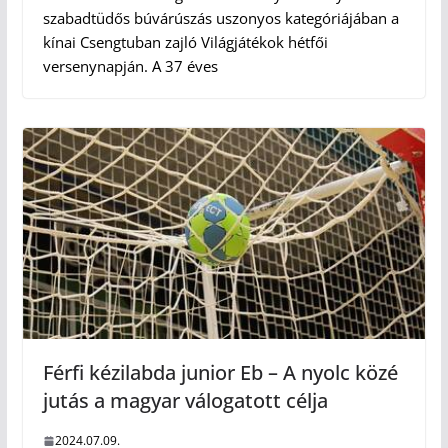
szabadtüdős búvárúszás uszonyos kategóriájában a
kínai Csengtuban zajló Világjátékok hétfői
versenynapján. A 37 éves
Férfi kézilabda junior Eb – A nyolc közé
jutás a magyar válogatott célja
2024.07.09.