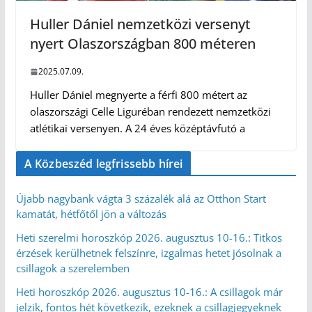
Huller Dániel nemzetközi versenyt
nyert Olaszországban 800 méteren
2025.07.09.
Huller Dániel megnyerte a férfi 800 métert az
olaszországi Celle Liguréban rendezett nemzetközi
atlétikai versenyen. A 24 éves középtávfutó a
A Közbeszéd legfrissebb hírei
Újabb nagybank vágta 3 százalék alá az Otthon Start
kamatát, hétfőtől jön a változás
Heti szerelmi horoszkóp 2026. augusztus 10-16.: Titkos
érzések kerülhetnek felszínre, izgalmas hetet jósolnak a
csillagok a szerelemben
Heti horoszkóp 2026. augusztus 10-16.: A csillagok már
jelzik, fontos hét következik, ezeknek a csillagjegyeknek