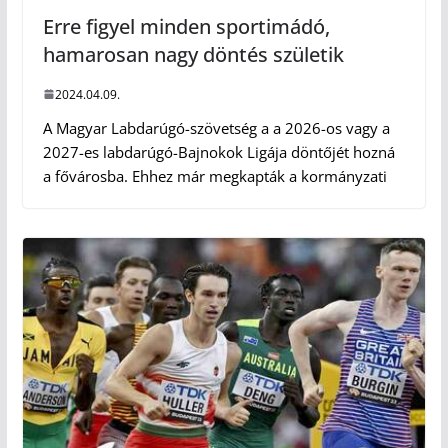
Erre figyel minden sportimádó,
hamarosan nagy döntés születik
2024.04.09.
A Magyar Labdarúgó-szövetség a a 2026-os vagy a
2027-es labdarúgó-Bajnokok Ligája döntőjét hozná
a fővárosba. Ehhez már megkapták a kormányzati