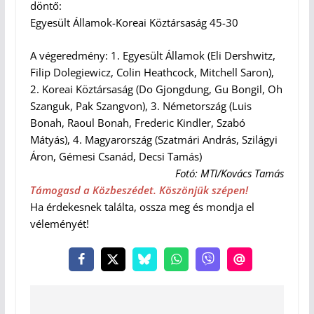
döntő:
Egyesült Államok-Koreai Köztársaság 45-30
A végeredmény: 1. Egyesült Államok (Eli Dershwitz,
Filip Dolegiewicz, Colin Heathcock, Mitchell Saron),
2. Koreai Köztársaság (Do Gjongdung, Gu Bongil, Oh
Szanguk, Pak Szangvon), 3. Németország (Luis
Bonah, Raoul Bonah, Frederic Kindler, Szabó
Mátyás), 4. Magyarország (Szatmári András, Szilágyi
Áron, Gémesi Csanád, Decsi Tamás)
Fotó: MTI/Kovács Tamás
Támogasd a Közbeszédet. Köszönjük szépen!
Ha érdekesnek találta, ossza meg és mondja el
véleményét!