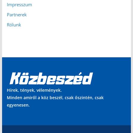
Impresszum
Partnerek
Rólunk
Hírek, tények, vélemények.
Minden amiről a köz beszél, csak őszintén, csak
egyenesen.