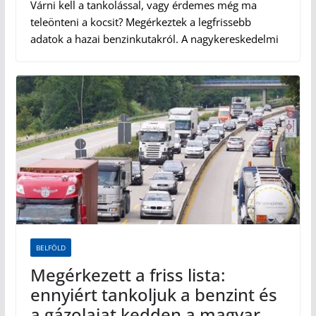
Várni kell a tankolással, vagy érdemes még ma
teleönteni a kocsit? Megérkeztek a legfrissebb
adatok a hazai benzinkutakról. A nagykereskedelmi
BELFÖLD
Megérkezett a friss lista:
ennyiért tankoljuk a benzint és
a gázolajat kedden a magyar