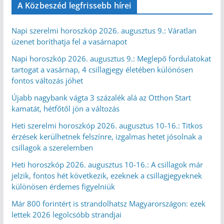
A Közbeszéd legfrissebb hírei
Napi szerelmi horoszkóp 2026. augusztus 9.: Váratlan
üzenet boríthatja fel a vasárnapot
Napi horoszkóp 2026. augusztus 9.: Meglepő fordulatokat
tartogat a vasárnap, 4 csillagjegy életében különösen
fontos változás jöhet
Újabb nagybank vágta 3 százalék alá az Otthon Start
kamatát, hétfőtől jön a változás
Heti szerelmi horoszkóp 2026. augusztus 10-16.: Titkos
érzések kerülhetnek felszínre, izgalmas hetet jósolnak a
csillagok a szerelemben
Heti horoszkóp 2026. augusztus 10-16.: A csillagok már
jelzik, fontos hét következik, ezeknek a csillagjegyeknek
különösen érdemes figyelniük
Már 800 forintért is strandolhatsz Magyarországon: ezek
lettek 2026 legolcsóbb strandjai