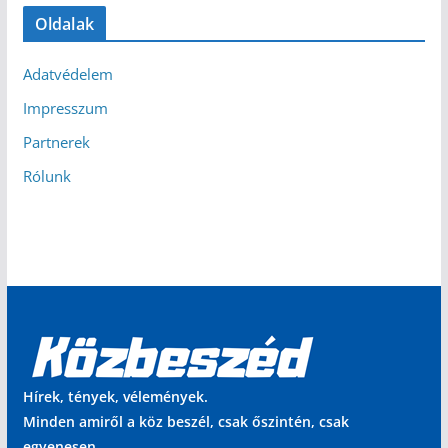
Oldalak
Adatvédelem
Impresszum
Partnerek
Rólunk
Hírek, tények, vélemények.
Minden amiről a köz beszél, csak őszintén, csak
egyenesen.