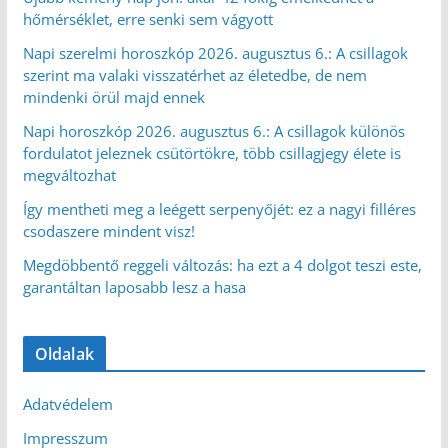
hőmérséklet, erre senki sem vágyott
Napi szerelmi horoszkóp 2026. augusztus 6.: A csillagok
szerint ma valaki visszatérhet az életedbe, de nem
mindenki örül majd ennek
Napi horoszkóp 2026. augusztus 6.: A csillagok különös
fordulatot jeleznek csütörtökre, több csillagjegy élete is
megváltozhat
Így mentheti meg a leégett serpenyőjét: ez a nagyi filléres
csodaszere mindent visz!
Megdöbbentő reggeli változás: ha ezt a 4 dolgot teszi este,
garantáltan laposabb lesz a hasa
Oldalak
Adatvédelem
Impresszum