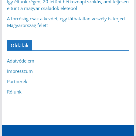
Így éltünk régen, 20 letűnt hétköznapi szokás, ami teljesen
eltűnt a magyar családok életéből
A forróság csak a kezdet, egy láthatatlan veszély is terjed
Magyarország felett
Oldalak
Adatvédelem
Impresszum
Partnerek
Rólunk