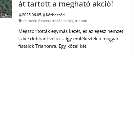
át tartott a megható akció!
2025.06.05.
Közbeszéd
nemzeti összetartozás napja
,
trianon
Megszorították egymás kezét, és az egész nemzet
szíve dobbant velük – így emlékeztek a magyar
fiatalok Trianonra. Egy közel két