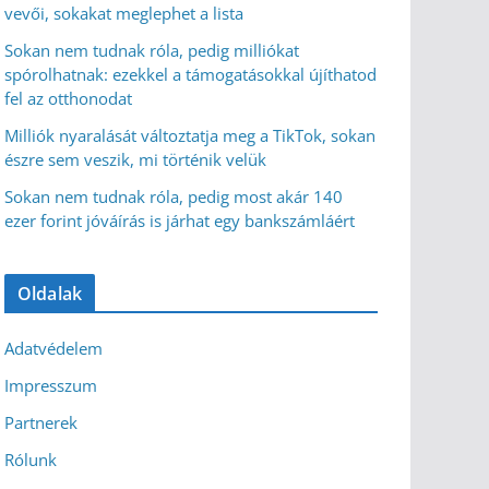
vevői, sokakat meglephet a lista
Sokan nem tudnak róla, pedig milliókat
spórolhatnak: ezekkel a támogatásokkal újíthatod
fel az otthonodat
Milliók nyaralását változtatja meg a TikTok, sokan
észre sem veszik, mi történik velük
Sokan nem tudnak róla, pedig most akár 140
ezer forint jóváírás is járhat egy bankszámláért
Oldalak
Adatvédelem
Impresszum
Partnerek
Rólunk