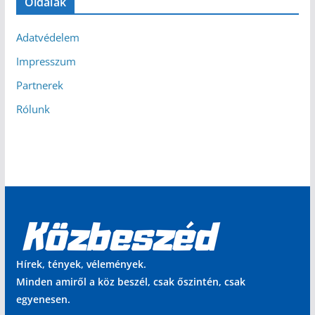
Oldalak
Adatvédelem
Impresszum
Partnerek
Rólunk
Hírek, tények, vélemények.
Minden amiről a köz beszél, csak őszintén, csak
egyenesen.