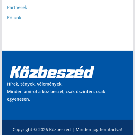
Partnerek
Rólunk
Hírek, tények, vélemények.
Minden amiről a köz beszél, csak őszintén, csak
egyenesen.
Copyright © 2026 Közbeszéd | Minden jog fenntartva!