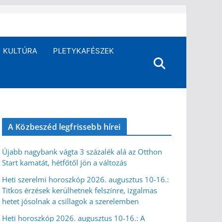
KULTÚRA
PLETYKAFÉSZEK
A Közbeszéd legfrissebb hírei
Újabb nagybank vágta 3 százalék alá az Otthon
Start kamatát, hétfőtől jön a változás
Heti szerelmi horoszkóp 2026. augusztus 10-16.:
Titkos érzések kerülhetnek felszínre, izgalmas
hetet jósolnak a csillagok a szerelemben
Heti horoszkóp 2026. augusztus 10-16.: A