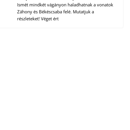
Ismét mindkét vágányon haladhatnak a vonatok
Záhony és Békéscsaba felé. Mutatjuk a
részleteket! Véget ért