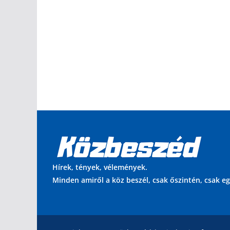
Hírek, tények, vélemények.
Minden amiről a köz beszél, csak őszintén, csak e