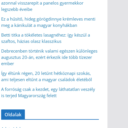
azonnal visszarepít a panelos gyermekkor
legszebb éveibe
Ez a hűsítő, hideg görögdinnye krémleves menti
meg a kánikulát a magyar konyhákban
Betti titka a tökéletes lasagnéhez: így készül a
szaftos, házias olasz klasszikus
Debrecenben történik valami egészen különleges
augusztus 20-án, ezért érkezik ide több tízezer
ember
Így éltünk régen, 20 letűnt hétköznapi szokás,
ami teljesen eltűnt a magyar családok életéből
A forróság csak a kezdet, egy láthatatlan veszély
is terjed Magyarország felett
Oldalak