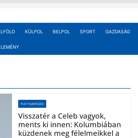
ELFÖLD
KÜLPOL
BELPOL
SPORT
GAZDASÁG
ÉLEMÉNY
PLETYKAFÉSZEK
Visszatér a Celeb vagyok,
ments ki innen: Kolumbiában
küzdenek meg félelmeikkel a