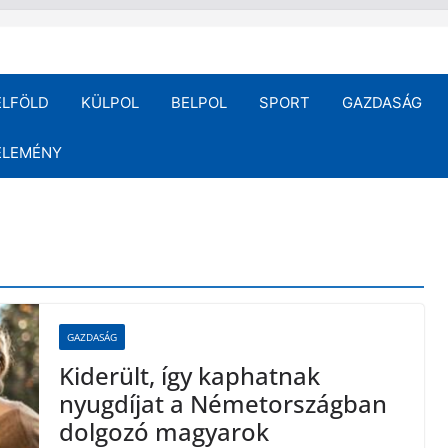
ELFÖLD
KÜLPOL
BELPOL
SPORT
GAZDASÁG
ÉLEMÉNY
GAZDASÁG
Kiderült, így kaphatnak
nyugdíjat a Németországban
dolgozó magyarok