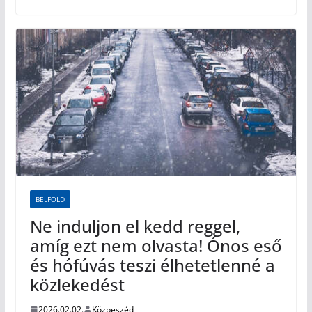
BELFÖLD
Ne induljon el kedd reggel,
amíg ezt nem olvasta! Ónos eső
és hófúvás teszi élhetetlenné a
közlekedést
2026.02.02.
Közbeszéd