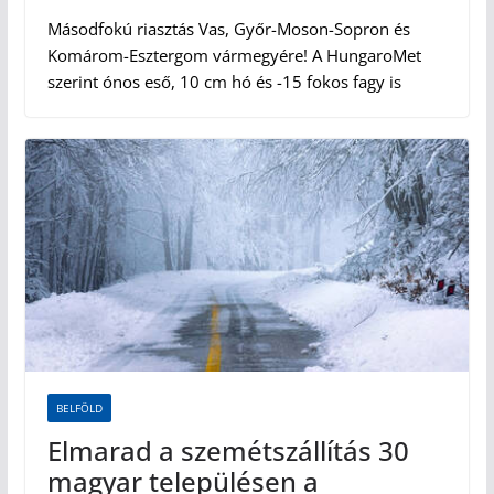
Másodfokú riasztás Vas, Győr-Moson-Sopron és
Komárom-Esztergom vármegyére! A HungaroMet
szerint ónos eső, 10 cm hó és -15 fokos fagy is
BELFÖLD
Elmarad a szemétszállítás 30
magyar településen a