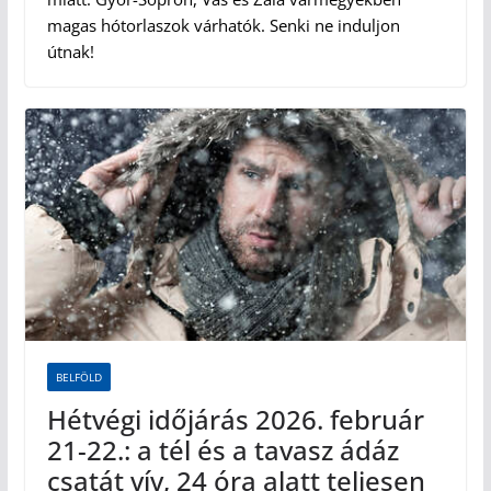
magas hótorlaszok várhatók. Senki ne induljon
útnak!
BELFÖLD
Hétvégi időjárás 2026. február
21-22.: a tél és a tavasz ádáz
csatát vív, 24 óra alatt teljesen