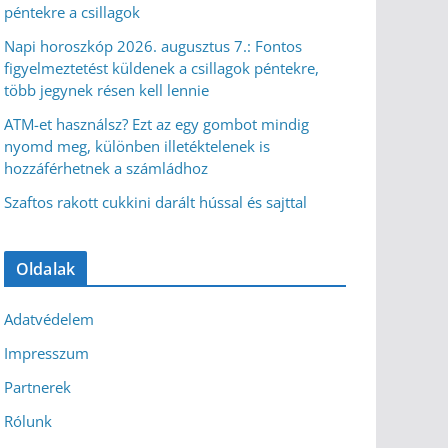
péntekre a csillagok
Napi horoszkóp 2026. augusztus 7.: Fontos
figyelmeztetést küldenek a csillagok péntekre,
több jegynek résen kell lennie
ATM-et használsz? Ezt az egy gombot mindig
nyomd meg, különben illetéktelenek is
hozzáférhetnek a számládhoz
Szaftos rakott cukkini darált hússal és sajttal
Oldalak
Adatvédelem
Impresszum
Partnerek
Rólunk