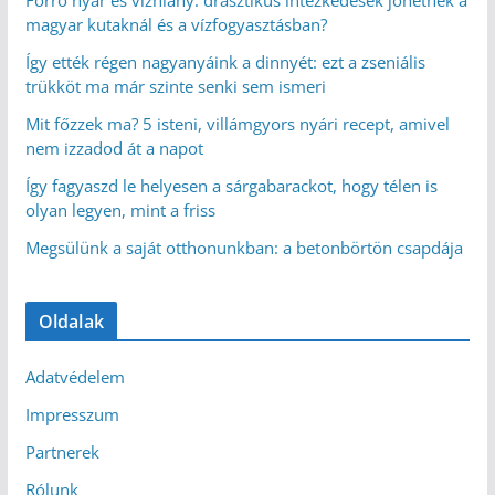
magyar kutaknál és a vízfogyasztásban?
Így ették régen nagyanyáink a dinnyét: ezt a zseniális
trükköt ma már szinte senki sem ismeri
Mit főzzek ma? 5 isteni, villámgyors nyári recept, amivel
nem izzadod át a napot
Így fagyaszd le helyesen a sárgabarackot, hogy télen is
olyan legyen, mint a friss
Megsülünk a saját otthonunkban: a betonbörtön csapdája
Oldalak
Adatvédelem
Impresszum
Partnerek
Rólunk