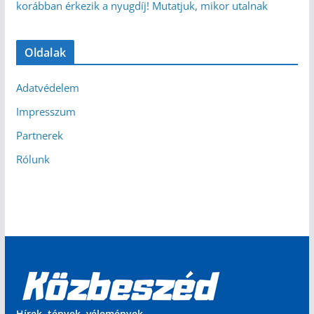
korábban érkezik a nyugdíj! Mutatjuk, mikor utalnak
Oldalak
Adatvédelem
Impresszum
Partnerek
Rólunk
Hírek, tények, vélemények.