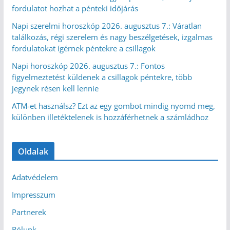
fordulatot hozhat a pénteki időjárás
Napi szerelmi horoszkóp 2026. augusztus 7.: Váratlan
találkozás, régi szerelem és nagy beszélgetések, izgalmas
fordulatokat ígérnek péntekre a csillagok
Napi horoszkóp 2026. augusztus 7.: Fontos
figyelmeztetést küldenek a csillagok péntekre, több
jegynek résen kell lennie
ATM-et használsz? Ezt az egy gombot mindig nyomd meg,
különben illetéktelenek is hozzáférhetnek a számládhoz
Oldalak
Adatvédelem
Impresszum
Partnerek
Rólunk