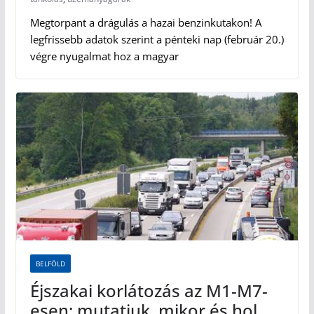
Megtorpant a drágulás a hazai benzinkutakon! A
legfrissebb adatok szerint a pénteki nap (február 20.)
végre nyugalmat hoz a magyar
BELFÖLD
Éjszakai korlátozás az M1-M7-
esen: mutatjuk, mikor és hol