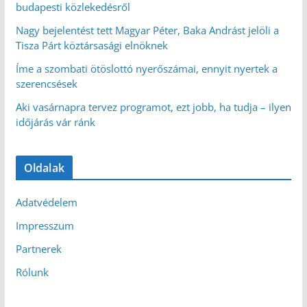
budapesti közlekedésről
Nagy bejelentést tett Magyar Péter, Baka Andrást jelöli a
Tisza Párt köztársasági elnöknek
Íme a szombati ötöslottó nyerőszámai, ennyit nyertek a
szerencsések
Aki vasárnapra tervez programot, ezt jobb, ha tudja – ilyen
időjárás vár ránk
Oldalak
Adatvédelem
Impresszum
Partnerek
Rólunk