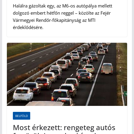
Halálra gázoltak egy, az M6-os autópálya mellett
dolgozó embert hétfőn reggel – közölte az Fejér
Vármegyei Rendőr-főkapitányság az MTI
érdeklődésére.
BELFÖLD
Most érkezett: rengeteg autós