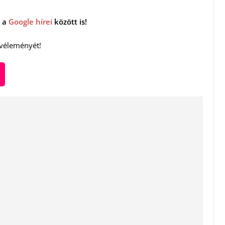
 a
Google hírei
között is!
 véleményét!