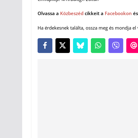
Olvassa a
Közbeszéd
cikkeit a
Facebookon
és
Ha érdekesnek találta, ossza meg és mondja el