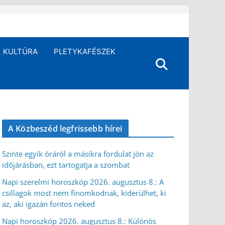
KULTÚRA
PLETYKAFÉSZEK
A Közbeszéd legfrissebb hírei
Szinte egyik óráról a másikra fordulat jön az
időjárásban, ezt tartogatja a szombat
Napi szerelmi horoszkóp 2026. augusztus 8.: A
csillagok most nem finomkodnak, kiderülhet, ki
az, aki igazán fontos neked
Napi horoszkóp 2026. augusztus 8.: Különös