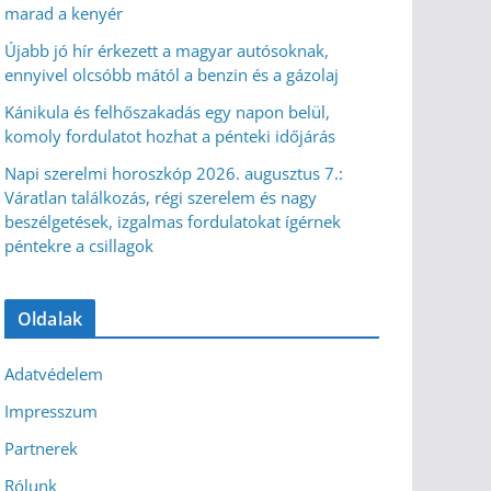
marad a kenyér
Újabb jó hír érkezett a magyar autósoknak,
ennyivel olcsóbb mától a benzin és a gázolaj
Kánikula és felhőszakadás egy napon belül,
komoly fordulatot hozhat a pénteki időjárás
Napi szerelmi horoszkóp 2026. augusztus 7.:
Váratlan találkozás, régi szerelem és nagy
beszélgetések, izgalmas fordulatokat ígérnek
péntekre a csillagok
Oldalak
Adatvédelem
Impresszum
Partnerek
Rólunk