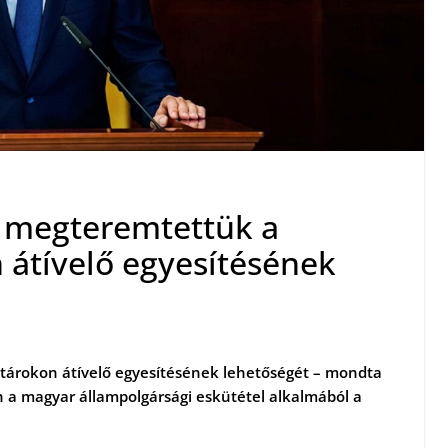
e megteremtettük a
átívelő egyesítésének
tárokon átívelő egyesítésének lehetőségét – mondta
 a magyar állampolgársági eskütétel alkalmából a