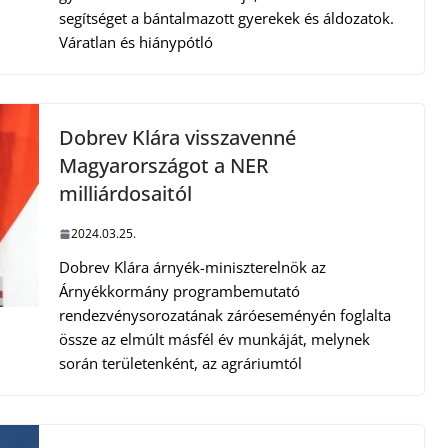
segítséget a bántalmazott gyerekek és áldozatok.
Váratlan és hiánypótló
Dobrev Klára visszavenné
Magyarországot a NER
milliárdosaitól
2024.03.25.
Dobrev Klára árnyék-miniszterelnök az
Árnyékkormány programbemutató
rendezvénysorozatának záróeseményén foglalta
össze az elmúlt másfél év munkáját, melynek
során területenként, az agráriumtól