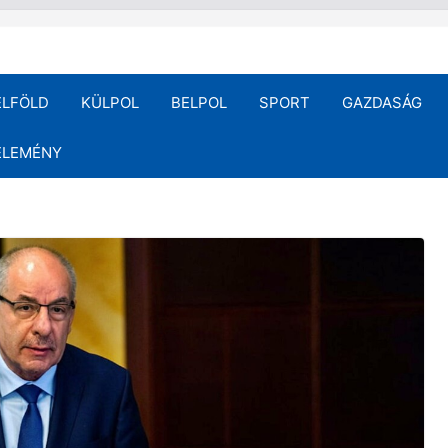
ELFÖLD
KÜLPOL
BELPOL
SPORT
GAZDASÁG
ÉLEMÉNY