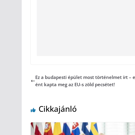
Ez a budapesti épület most történelmet írt – 
ént kapta meg az EU-s zöld pecsétet!
Cikkajánló