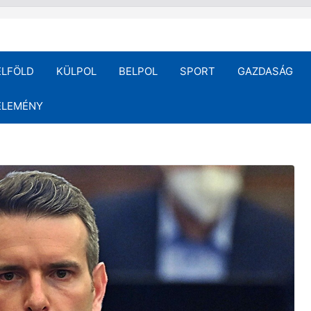
ELFÖLD
KÜLPOL
BELPOL
SPORT
GAZDASÁG
ÉLEMÉNY