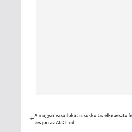
A magyar vásárlókat is sokkolta: elképesztő fe
tés jön az ALDI-nál