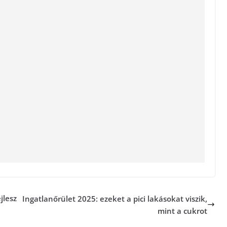
jlesz
Ingatlanőrület 2025: ezeket a pici lakásokat viszik,
mint a cukrot