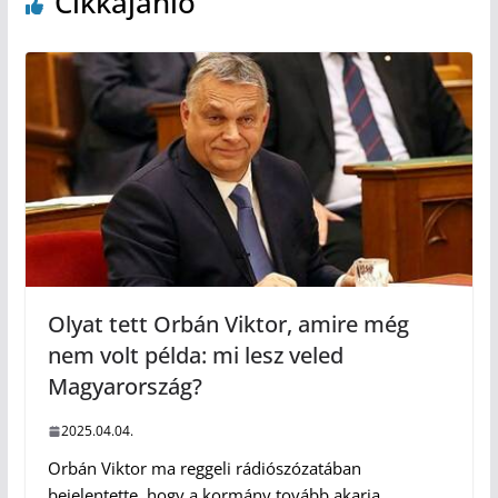
Cikkajánló
Olyat tett Orbán Viktor, amire még
nem volt példa: mi lesz veled
Magyarország?
2025.04.04.
Orbán Viktor ma reggeli rádiószózatában
bejelentette, hogy a kormány tovább akarja