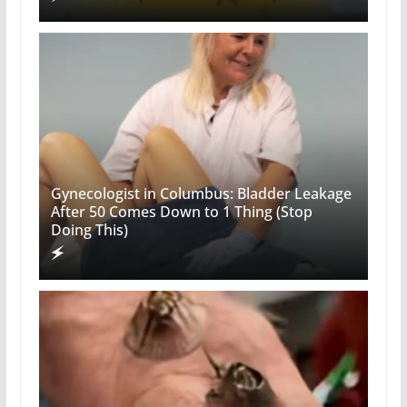
Gynecologist in Columbus: Bladder Leakage
After 50 Comes Down to 1 Thing (Stop
Doing This)