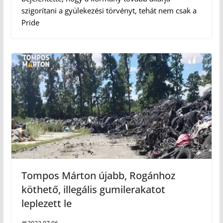
szigorítani a gyülekezési törvényt, tehát nem csak a
Pride
Tompos Márton újabb, Rogánhoz
köthető, illegális gumilerakatot
leplezett le