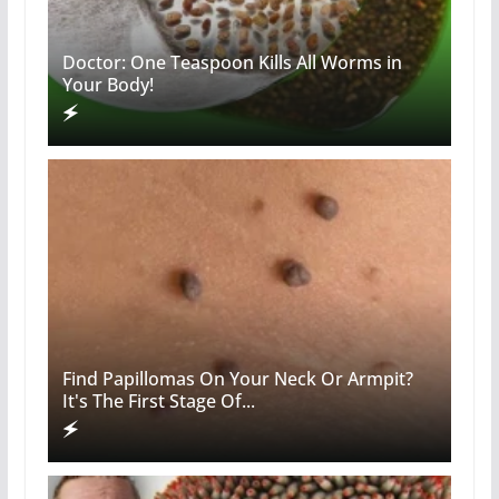
Doctor: One Teaspoon Kills All Worms in
Your Body!
Find Papillomas On Your Neck Or Armpit?
It's The First Stage Of...