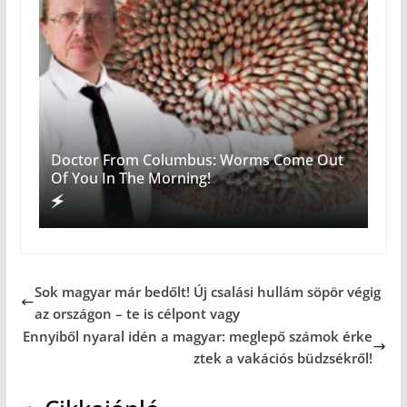
Doctor From Columbus: Worms Come Out
Of You In The Morning!
Sok magyar már bedőlt! Új csalási hullám söpör végig
az országon – te is célpont vagy
Ennyiből nyaral idén a magyar: meglepő számok érke
ztek a vakációs büdzsékről!