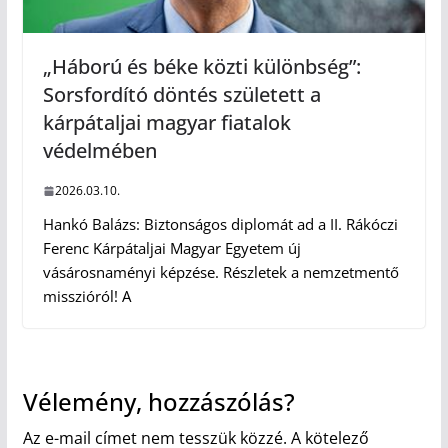
„Háború és béke közti különbség”:
Sorsfordító döntés született a
kárpátaljai magyar fiatalok
védelmében
2026.03.10.
Hankó Balázs: Biztonságos diplomát ad a II. Rákóczi
Ferenc Kárpátaljai Magyar Egyetem új
vásárosnaményi képzése. Részletek a nemzetmentő
misszióról! A
Vélemény, hozzászólás?
Az e-mail címet nem tesszük közzé.
A kötelező