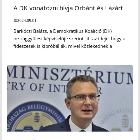
A DK vonatozni hívja Orbánt és Lázárt
2024.09.01.
Barkóczi Balázs, a Demokratikus Koalíció (DK)
országgyűlési képviselője szerint „itt az ideje, hogy a
fideszesek is kipróbálják, mivel közlekednek a