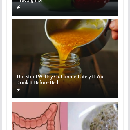
First Sign Of
The Stool Will Fly Out Immediately If You
Drink It Before Bed