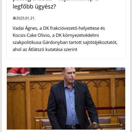
legfőbb ügyész?
2025.01.21.
Vadai Ágnes, a DK frakcióvezető-helyettese és
Kocsis-Cake Olivio, a DK környezetvédelmi
szakpolitikusa Gárdonyban tartott sajtótájékoztatót,
ahol az Átlátszó kutatása szerint