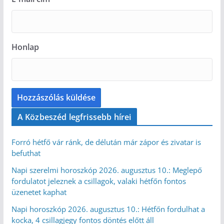
Honlap
A Közbeszéd legfrissebb hírei
Forró hétfő vár ránk, de délután már zápor és zivatar is
befuthat
Napi szerelmi horoszkóp 2026. augusztus 10.: Meglepő
fordulatot jeleznek a csillagok, valaki hétfőn fontos
üzenetet kaphat
Napi horoszkóp 2026. augusztus 10.: Hétfőn fordulhat a
kocka, 4 csillagjegy fontos döntés előtt áll