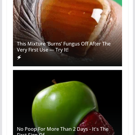
This Mixture ‘Burns’ Fungus Off After The
Very First Use — Try It!
No Poop For More Than 2 Days - It's The