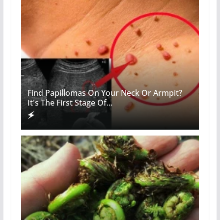
Find Papillomas On Your Neck Or Armpit?
It's The First Stage Of...