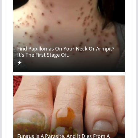
Find Papillomas On Your Neck Or Armpit?
It's The First Stage Of...
Fungus Is A Parasite, And It Dies From A