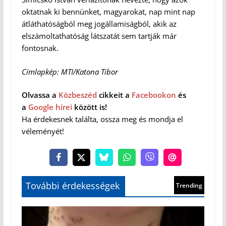
oktatnak ki bennünket, magyarokat, nap mint nap
átláthatóságból meg jogállamiságból, akik az
elszámoltathatóság látszatát sem tartják már
fontosnak.
Címlapkép: MTI/Katona Tibor
Olvassa a
Közbeszéd
cikkeit a
Facebookon
és
a
Google hírei
között is!
Ha érdekesnek találta, ossza meg és mondja el
véleményét!