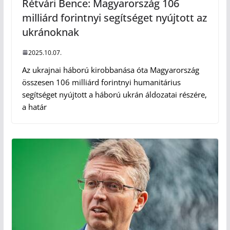
Rétvári Bence: Magyarország 106
milliárd forintnyi segítséget nyújtott az
ukránoknak
2025.10.07.
Az ukrajnai háború kirobbanása óta Magyarország
összesen 106 milliárd forintnyi humanitárius
segítséget nyújtott a háború ukrán áldozatai részére,
a határ