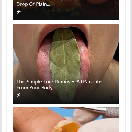
Drop Of Plain...
This Simple Trick Removes All Parasites
From Your Body!