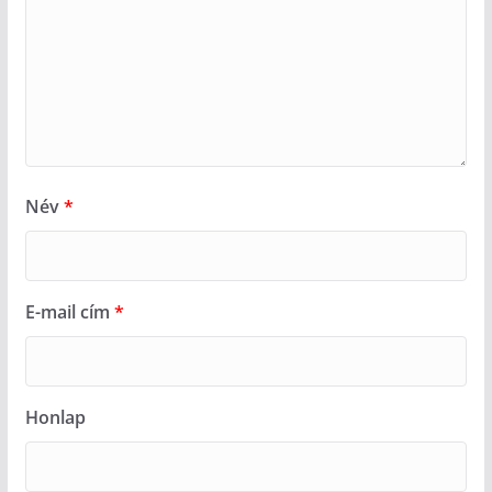
Név
*
E-mail cím
*
Honlap