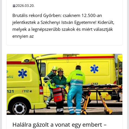
2026.03.20.
Brutális rekord Győrben: csaknem 12.500-an
jelentkeztek a Széchenyi István Egyetemre! Kiderült,
melyek a legnépszerűbb szakok és miért választják
ennyien az
Halálra gázolt a vonat egy embert –