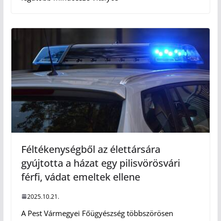
Féltékenységből az élettársára
gyújtotta a házat egy pilisvörösvári
férfi, vádat emeltek ellene
2025.10.21.
A Pest Vármegyei Főügyészség többszörösen