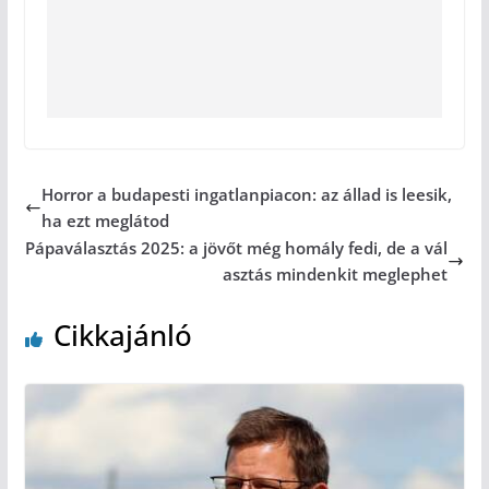
Horror a budapesti ingatlanpiacon: az állad is leesik,
ha ezt meglátod
Pápaválasztás 2025: a jövőt még homály fedi, de a vál
asztás mindenkit meglephet
Cikkajánló