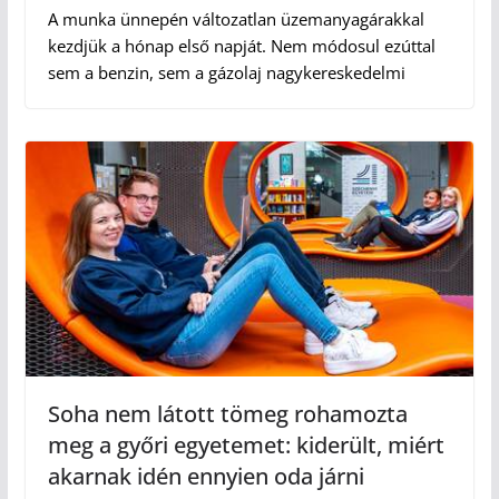
A munka ünnepén változatlan üzemanyagárakkal
kezdjük a hónap első napját. Nem módosul ezúttal
sem a benzin, sem a gázolaj nagykereskedelmi
Soha nem látott tömeg rohamozta
meg a győri egyetemet: kiderült, miért
akarnak idén ennyien oda járni