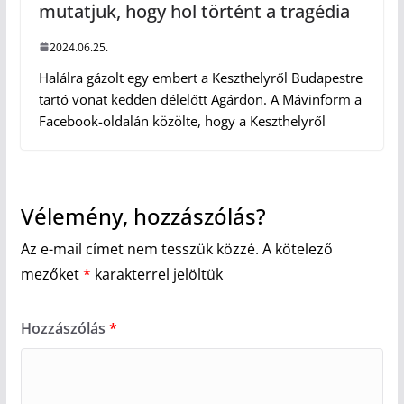
mutatjuk, hogy hol történt a tragédia
2024.06.25.
Halálra gázolt egy embert a Keszthelyről Budapestre
tartó vonat kedden délelőtt Agárdon. A Mávinform a
Facebook-oldalán közölte, hogy a Keszthelyről
Vélemény, hozzászólás?
Az e-mail címet nem tesszük közzé.
A kötelező
mezőket
*
karakterrel jelöltük
Hozzászólás
*