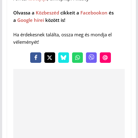
Olvassa a
Közbeszéd
cikkeit a
Facebookon
és
a
Google hírei
között is!
Ha érdekesnek találta, ossza meg és mondja el
véleményét!