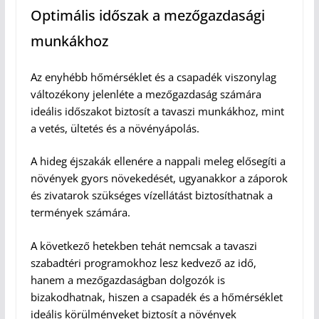
Optimális időszak a mezőgazdasági
munkákhoz
Az enyhébb hőmérséklet és a csapadék viszonylag
változékony jelenléte a mezőgazdaság számára
ideális időszakot biztosít a tavaszi munkákhoz, mint
a vetés, ültetés és a növényápolás.
A hideg éjszakák ellenére a nappali meleg elősegíti a
növények gyors növekedését, ugyanakkor a záporok
és zivatarok szükséges vízellátást biztosíthatnak a
termények számára.
A következő hetekben tehát nemcsak a tavaszi
szabadtéri programokhoz lesz kedvező az idő,
hanem a mezőgazdaságban dolgozók is
bizakodhatnak, hiszen a csapadék és a hőmérséklet
ideális körülményeket biztosít a növények