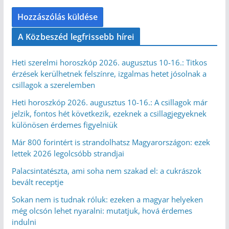
A Közbeszéd legfrissebb hírei
Heti szerelmi horoszkóp 2026. augusztus 10-16.: Titkos
érzések kerülhetnek felszínre, izgalmas hetet jósolnak a
csillagok a szerelemben
Heti horoszkóp 2026. augusztus 10-16.: A csillagok már
jelzik, fontos hét következik, ezeknek a csillagjegyeknek
különösen érdemes figyelniük
Már 800 forintért is strandolhatsz Magyarországon: ezek
lettek 2026 legolcsóbb strandjai
Palacsintatészta, ami soha nem szakad el: a cukrászok
bevált receptje
Sokan nem is tudnak róluk: ezeken a magyar helyeken
még olcsón lehet nyaralni: mutatjuk, hová érdemes
indulni