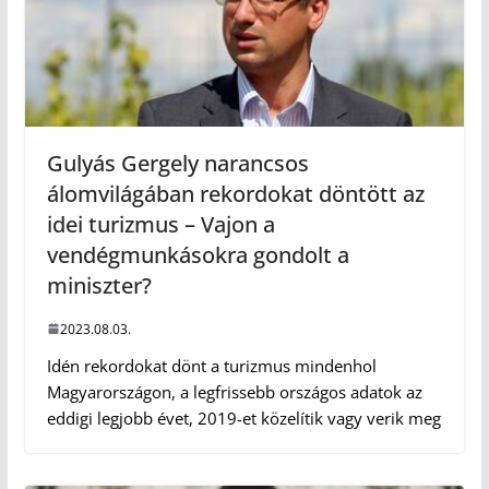
Gulyás Gergely narancsos
álomvilágában rekordokat döntött az
idei turizmus – Vajon a
vendégmunkásokra gondolt a
miniszter?
2023.08.03.
Idén rekordokat dönt a turizmus mindenhol
Magyarországon, a legfrissebb országos adatok az
eddigi legjobb évet, 2019-et közelítik vagy verik meg