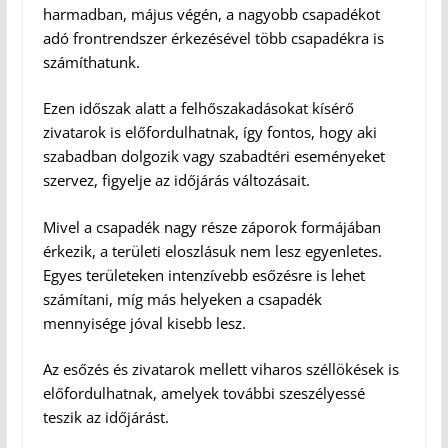
harmadban, május végén, a nagyobb csapadékot
adó frontrendszer érkezésével több csapadékra is
számíthatunk.
Ezen időszak alatt a felhőszakadásokat kísérő
zivatarok is előfordulhatnak, így fontos, hogy aki
szabadban dolgozik vagy szabadtéri eseményeket
szervez, figyelje az időjárás változásait.
Mivel a csapadék nagy része záporok formájában
érkezik, a területi eloszlásuk nem lesz egyenletes.
Egyes területeken intenzívebb esőzésre is lehet
számítani, míg más helyeken a csapadék
mennyisége jóval kisebb lesz.
Az esőzés és zivatarok mellett viharos széllökések is
előfordulhatnak, amelyek további szeszélyessé
teszik az időjárást.