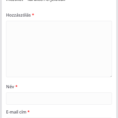
Hozzászólás
*
Név
*
E-mail cím
*