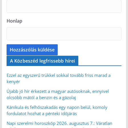
Honlap
A Közbeszéd legfrissebb hírei
Ezzel az egyszerű trükkel sokkal tovább friss marad a
kenyér
Újabb jó hír érkezett a magyar autósoknak, ennyivel
olcsóbb mától a benzin és a gázolaj
Kánikula és felhőszakadás egy napon belül, komoly
fordulatot hozhat a pénteki időjárás
Napi szerelmi horoszkóp 2026. augusztus 7.: Váratlan