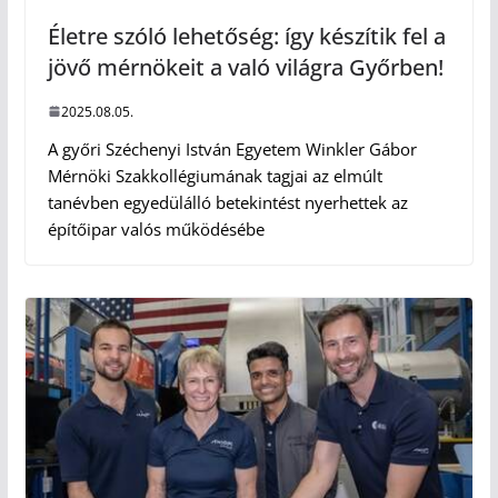
Életre szóló lehetőség: így készítik fel a
jövő mérnökeit a való világra Győrben!
2025.08.05.
A győri Széchenyi István Egyetem Winkler Gábor
Mérnöki Szakkollégiumának tagjai az elmúlt
tanévben egyedülálló betekintést nyerhettek az
építőipar valós működésébe