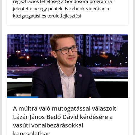
regisztrációs lehetőség a Gondosóra-programra –
jelentette be egy pénteki Facebook-videóban a
közigazgatási és területfejlesztési
A múltra való mutogatással válaszolt
Lázár János Bedő Dávid kérdésére a
vasúti vonalbezárásokkal
kapcsolatban