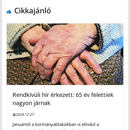
Cikkajánló
Rendkívüli hír érkezett: 65 év felettiek
nagyon járnak
2024.12.27.
Januártól a kormányablakokban is elindul a