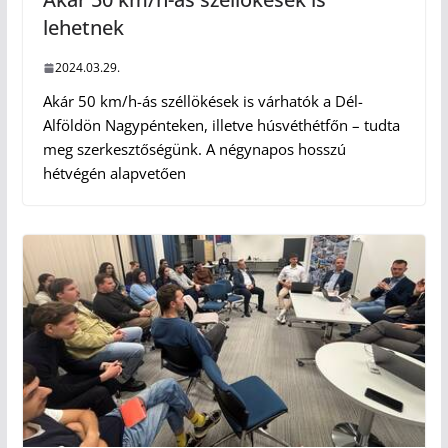
lehetnek
2024.03.29.
Akár 50 km/h-ás széllökések is várhatók a Dél-
Alföldön Nagypénteken, illetve húsvéthétfőn – tudta
meg szerkesztőségünk. A négynapos hosszú
hétvégén alapvetően