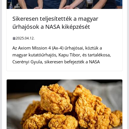
Sikeresen teljesítették a magyar
űrhajósok a NASA kiképzését
2025.04.12.
Az Axiom Mission 4 (Ax-4) űrhajósai, köztük a
magyar kutatóűrhajós, Kapu Tibor, és tartalékosa,
Cserényi Gyula, sikeresen befejezték a NASA