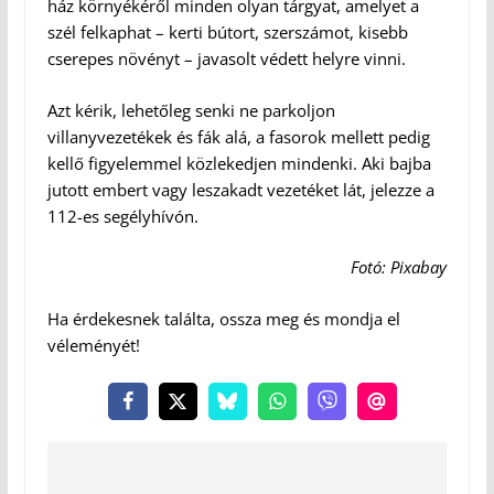
ház környékéről minden olyan tárgyat, amelyet a
szél felkaphat – kerti bútort, szerszámot, kisebb
cserepes növényt – javasolt védett helyre vinni.
Azt kérik, lehetőleg senki ne parkoljon
villanyvezetékek és fák alá, a fasorok mellett pedig
kellő figyelemmel közlekedjen mindenki. Aki bajba
jutott embert vagy leszakadt vezetéket lát, jelezze a
112-es segélyhívón.
Fotó: Pixabay
Ha érdekesnek találta, ossza meg és mondja el
véleményét!